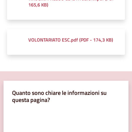
165,6 KB
)
VOLONTARIATO ESC.pdf
(
PDF
-
174,3 KB
)
Quanto sono chiare le informazioni su
questa pagina?
Valuta da 1 a 5 stelle