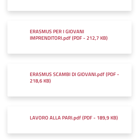
ERASMUS PER I GIOVANI
IMPRENDITORI.pdf
(
PDF
-
212,7 KB
)
ERASMUS SCAMBI DI GIOVANI.pdf
(
PDF
-
218,6 KB
)
LAVORO ALLA PARI.pdf
(
PDF
-
189,9 KB
)