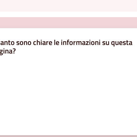
anto sono chiare le informazioni su questa
gina?
a da 1 a 5 stelle