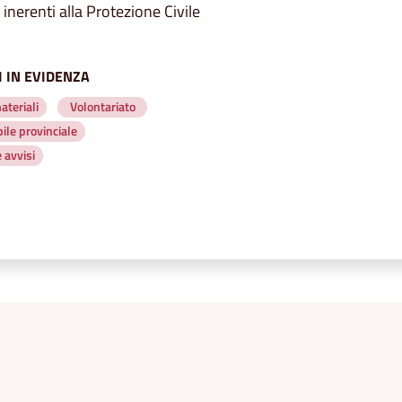
inerenti alla Protezione Civile
 IN EVIDENZA
ateriali
Volontariato
le provinciale
 avvisi