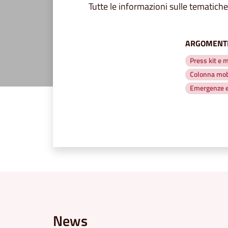
Tutte le informazioni sulle tematiche 
ARGOMENTI
Press kit e m
Colonna mobi
Emergenze e
News