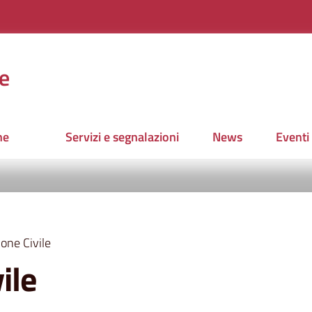
e
ne
Servizi e segnalazioni
News
Eventi
one Civile
ile