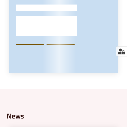
-
News