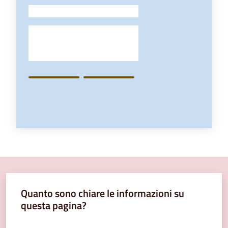
-
Quanto sono chiare le informazioni su
questa pagina?
Valuta da 1 a 5 stelle