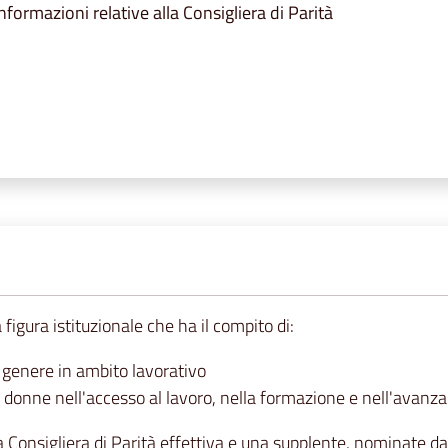
nformazioni relative alla Consigliera di Parità
 figura istituzionale che ha il compito di:
i genere in ambito lavorativo
donne nell'accesso al lavoro, nella formazione e nell'avanza
a Consigliera di Parità effettiva e una supplente, nominate da