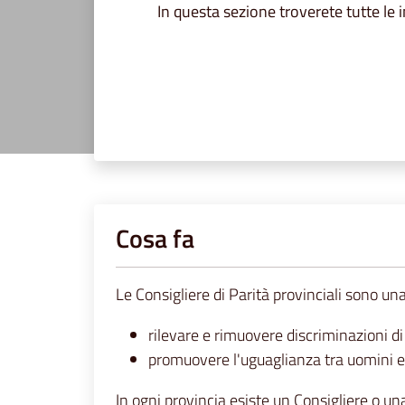
In questa sezione troverete tutte le i
Cosa fa
Le Consigliere di Parità provinciali sono una
rilevare e rimuovere discriminazioni d
promuovere l'uguaglianza tra uomini e 
In ogni provincia esiste un Consigliere o un