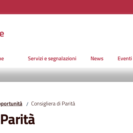
e
ne
Servizi e segnalazioni
News
Eventi
pportunità
Consigliera di Parità
/
 Parità