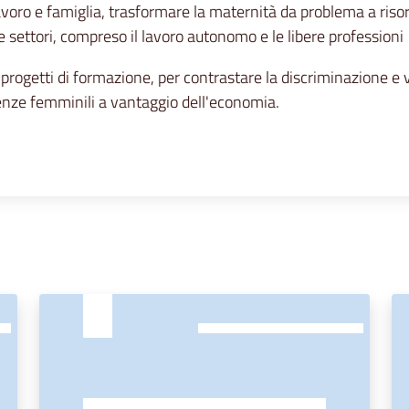
lavoro e famiglia, trasformare la maternità da problema a risor
 settori, compreso il lavoro autonomo e le libere professioni
rogetti di formazione, per contrastare la discriminazione e va
enze femminili a vantaggio dell'economia.