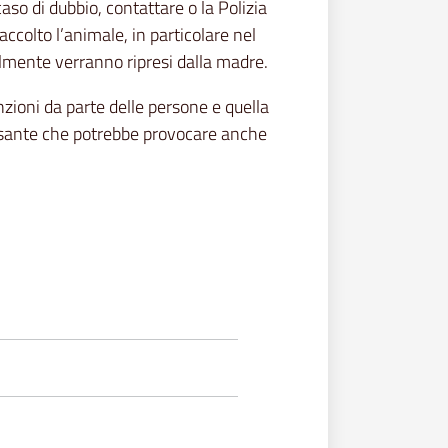
caso di dubbio, contattare o la Polizia
ccolto l’animale, in particolare nel
ilmente verranno ripresi dalla madre.
nzioni da parte delle persone e quella
essante che potrebbe provocare anche