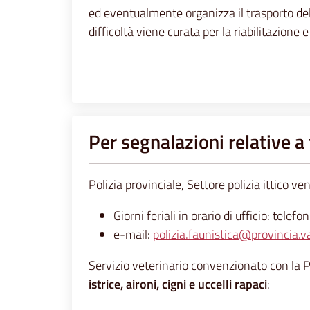
ed eventualmente organizza il trasporto de
difficoltà viene curata per la riabilitazione e
Per segnalazioni relative a 
Polizia provinciale, Settore polizia ittico ve
Giorni feriali in orario di ufficio: tel
e-mail:
polizia.faunistica@provincia.va
Servizio veterinario convenzionato con la P
istrice, aironi, cigni e uccelli rapaci
: