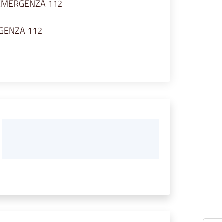
 DI EMERGENZA 112
MERGENZA 112