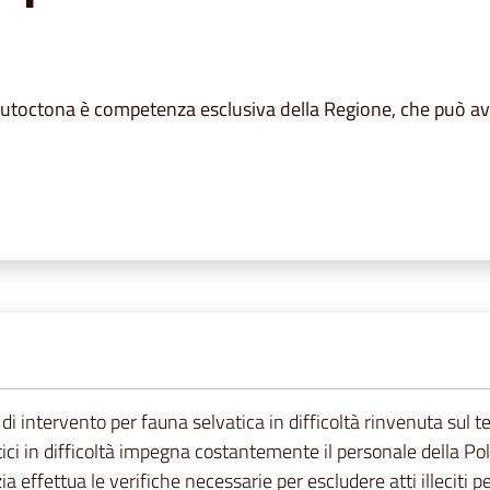
autoctona è competenza esclusiva della Regione, che può avval
di intervento per fauna selvatica in difficoltà rinvenuta sul ter
tici in difficoltà impegna costantemente il personale della Pol
a effettua le verifiche necessarie per escludere atti illeciti p