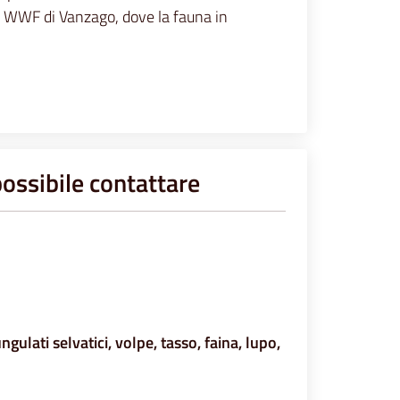
i WWF di Vanzago, dove la fauna in
 possibile contattare
ungulati selvatici, volpe, tasso, faina, lupo,