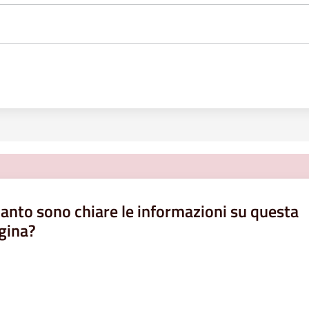
anto sono chiare le informazioni su questa
gina?
a da 1 a 5 stelle