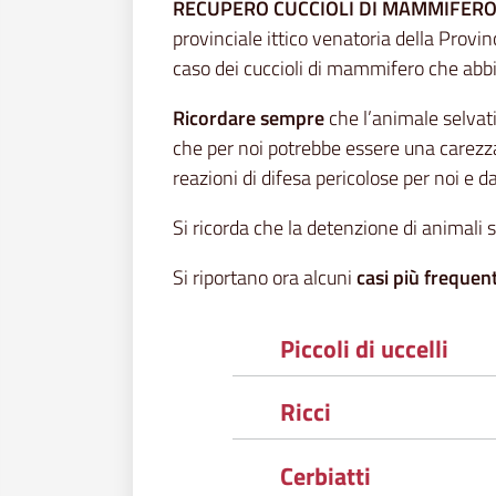
RECUPERO CUCCIOLI DI MAMMIFER
provinciale ittico venatoria della Provin
caso dei cuccioli di mammifero che abbi
Ricordare sempre
che l’animale selvati
che per noi potrebbe essere una carezz
reazioni di difesa pericolose per noi e 
Si ricorda che la detenzione di animali 
Si riportano ora alcuni
casi più frequen
Piccoli di uccelli
Ricci
Cerbiatti