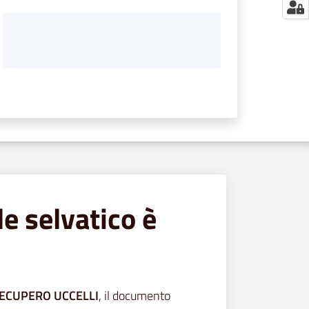
e selvatico è
ECUPERO UCCELLI
, il documento