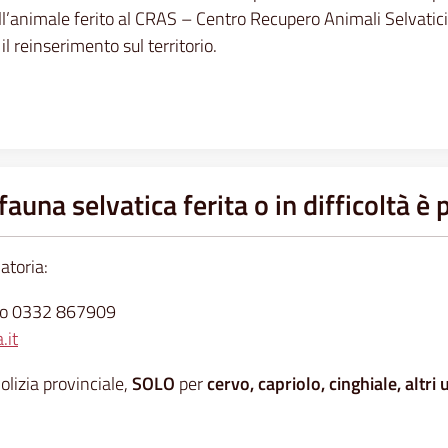
ll’animale ferito al CRAS – Centro Recupero Animali Selvatic
 il reinserimento sul territorio.
fauna selvatica ferita o in difficoltà è
natoria:
efono 0332 867909
.it
olizia provinciale,
SOLO
per
cervo, capriolo, cinghiale, altri 