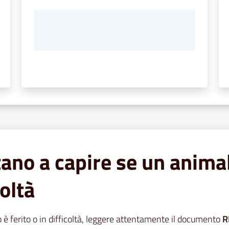
tano a capire se un animal
oltà
o è ferito o in difficoltà, leggere attentamente il documento
R