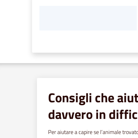
Consigli che aiu
davvero in diffic
Per aiutare a capire se l’animale trovat