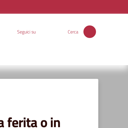
Seguici su
Cerca
 ferita o in