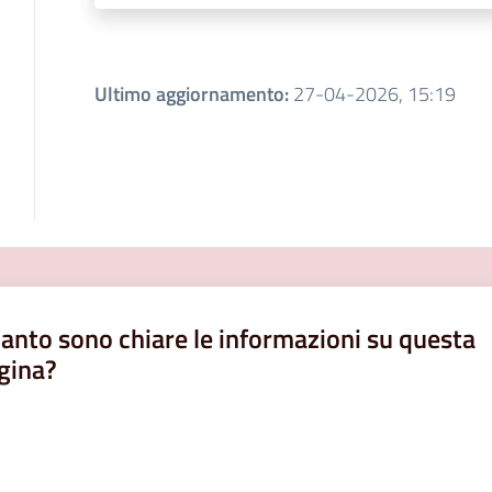
Ultimo aggiornamento
:
27-04-2026, 15:19
anto sono chiare le informazioni su questa
gina?
a da 1 a 5 stelle