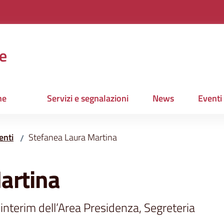
e
ne
Servizi e segnalazioni
News
Eventi
enti
Stefanea Laura Martina
/
artina
interim dell’Area Presidenza, Segreteria 