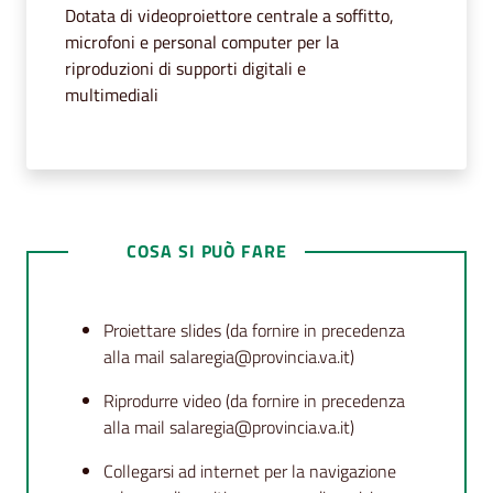
segnalazioni
Dotata di videoproiettore centrale a soffitto,
Menu selezionato
microfoni e personal computer per la
News
riproduzioni di supporti digitali e
multimediali
Eventi
Seguici
su
COSA SI PUÒ FARE
Proiettare slides (da fornire in precedenza
alla mail salaregia@provincia.va.it)
Riprodurre video (da fornire in precedenza
alla mail salaregia@provincia.va.it)
Collegarsi ad internet per la navigazione