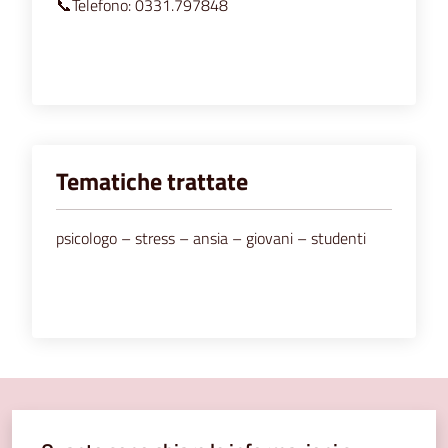
📞Telefono: 0331.797848
Tematiche trattate
psicologo – stress – ansia – giovani – studenti