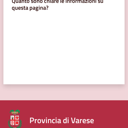
Quanto sono chiare le informazioni su
questa pagina?
Valuta da 1 a 5 stelle
Provincia di Varese