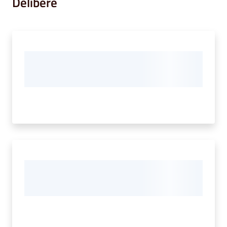
Delibere