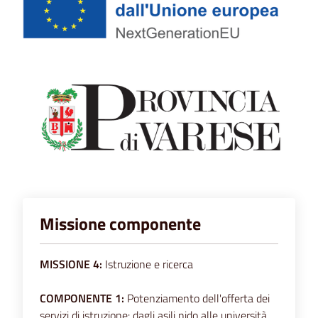
Missione componente
MISSIONE 4:
Istruzione e ricerca
COMPONENTE 1:
Potenziamento dell'offerta dei
servizi di istruzione: dagli asili nido alle università