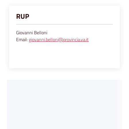
RUP
Giovanni Belloni
Email:
giovanni.belloni@provincia.va.it