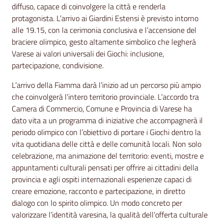
diffuso, capace di coinvolgere la città e renderla
protagonista. L’arrivo ai Giardini Estensi è previsto intorno
alle 19.15, con la cerimonia conclusiva e l’accensione del
braciere olimpico, gesto altamente simbolico che legherà
Varese ai valori universali dei Giochi: inclusione,
partecipazione, condivisione.
L’arrivo della Fiamma darà l’inizio ad un percorso più ampio
che coinvolgerà l’intero territorio provinciale. L’accordo tra
Camera di Commercio, Comune e Provincia di Varese ha
dato vita a un programma di iniziative che accompagnerà il
periodo olimpico con l’obiettivo di portare i Giochi dentro la
vita quotidiana delle città e delle comunità locali. Non solo
celebrazione, ma animazione del territorio: eventi, mostre e
appuntamenti culturali pensati per offrire ai cittadini della
provincia e agli ospiti internazionali esperienze capaci di
creare emozione, racconto e partecipazione, in diretto
dialogo con lo spirito olimpico. Un modo concreto per
valorizzare l’identità varesina, la qualità dell’offerta culturale