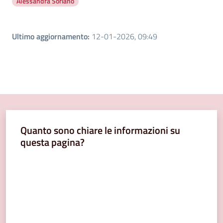
Alessandra Soriano
Ultimo aggiornamento
:
12-01-2026, 09:49
Quanto sono chiare le informazioni su
questa pagina?
Valuta da 1 a 5 stelle