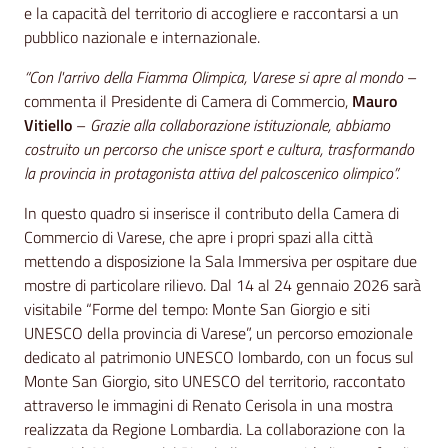
e la capacità del territorio di accogliere e raccontarsi a un
pubblico nazionale e internazionale.
“Con l'arrivo della Fiamma Olimpica, Varese si apre al mondo
–
commenta il Presidente di Camera di Commercio,
Mauro
Vitiello
–
Grazie alla collaborazione istituzionale, abbiamo
costruito un percorso che unisce sport e cultura, trasformando
la provincia in protagonista attiva del palcoscenico olimpico”.
In questo quadro si inserisce il contributo della Camera di
Commercio di Varese, che apre i propri spazi alla città
mettendo a disposizione la Sala Immersiva per ospitare due
mostre di particolare rilievo. Dal 14 al 24 gennaio 2026 sarà
visitabile “Forme del tempo: Monte San Giorgio e siti
UNESCO della provincia di Varese”, un percorso emozionale
dedicato al patrimonio UNESCO lombardo, con un focus sul
Monte San Giorgio, sito UNESCO del territorio, raccontato
attraverso le immagini di Renato Cerisola in una mostra
realizzata da Regione Lombardia. La collaborazione con la