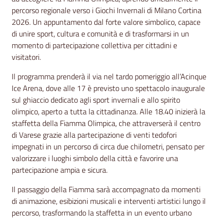
percorso regionale verso i Giochi Invernali di Milano Cortina
2026. Un appuntamento dal forte valore simbolico, capace
di unire sport, cultura e comunità e di trasformarsi in un
momento di partecipazione collettiva per cittadini e
visitatori.
Il programma prenderà il via nel tardo pomeriggio all’Acinque
Ice Arena, dove alle 17 è previsto uno spettacolo inaugurale
sul ghiaccio dedicato agli sport invernali e allo spirito
olimpico, aperto a tutta la cittadinanza. Alle 18.40 inizierà la
staffetta della Fiamma Olimpica, che attraverserà il centro
di Varese grazie alla partecipazione di venti tedofori
impegnati in un percorso di circa due chilometri, pensato per
valorizzare i luoghi simbolo della città e favorire una
partecipazione ampia e sicura.
Il passaggio della Fiamma sarà accompagnato da momenti
di animazione, esibizioni musicali e interventi artistici lungo il
percorso, trasformando la staffetta in un evento urbano