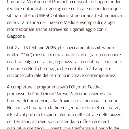
Comunità Montana del Piambello consentirà di approfondire
il valore naturalistico, geologico e culturale di uno dei cinque
siti naturalistici UNESCO italiani, straordinaria testimonianza
della vita marina del Triassico Medio e esempio di dialogo
internazionale anche attraverso il gemellaggio con il
Giappone.
Dal 2 al 13 febbraio 2026, gli spazi camerali ospiteranno
inoltre “Volo”, mostra internazionale d'arte grafica con opere
di artisti bulgari e italiani, organizzata in collaborazione con il
Comune di Bodio Lomnago, che contribuirà ad ampliare il
racconto culturale del territorio in chiave contemporanea.
A completare il programma sarà l’Olympic Festival,
promosso da Fondazione Varese Welcome insieme alla
Camera di Commercio, alla Provincia e ai principali Comuni.
Nei fine settimana tra la fine di gennaio e la metà di marzo,
il Festival porterà lo spirito olimpico nelle città e nelle piazze
del territorio, attraverso un calendario diffuso di eventi
culturali e spettacoli. L’obiettivo è trasformare il periodo dei