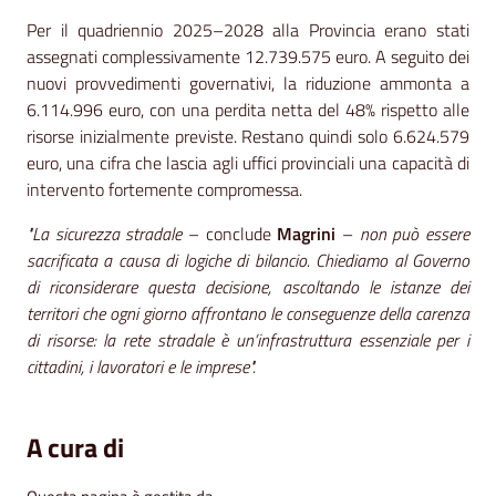
Per il quadriennio 2025–2028 alla Provincia erano stati
assegnati complessivamente 12.739.575 euro. A seguito dei
nuovi provvedimenti governativi, la riduzione ammonta a
6.114.996 euro, con una perdita netta del 48% rispetto alle
risorse inizialmente previste. Restano quindi solo 6.624.579
euro, una cifra che lascia agli uffici provinciali una capacità di
intervento fortemente compromessa.
"La sicurezza stradale
– conclude
Magrini
–
non può essere
sacrificata a causa di logiche di bilancio. Chiediamo al Governo
di riconsiderare questa decisione, ascoltando le istanze dei
territori che ogni giorno affrontano le conseguenze della carenza
di risorse: la rete stradale è un’infrastruttura essenziale per i
cittadini, i lavoratori e le imprese".
A cura di