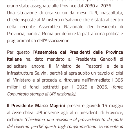
erano state assegnate alle Province dal 2030 al 2036.
Una situazione di crisi su cui da mesi l’UPI, inascoltata,
chiede risposte al Ministero di Salvini e che è stata al centro
della recente Assemblea Nazionale dei Presidenti di
Provincia, riuniti a Roma per definire la piattaforma politica e
programmatica dell’Associazione.
Per questo l’
Assemblea dei Presidenti delle Province
italiane
ha dato mandato al Presidente Gandolfi di
sollecitare ancora il Ministro dei Trasporti e delle
Infrastrutture Salvini, perché si apra subito un tavolo di crisi
al Ministero e si proceda a ritrovare nell'immediato i 385
milioni di fondi sottratti per il 2025 e 2026. (
fonte:
Comunicato stampa di UPI nazionale).
Il Presidente Marco Magrini
presente giovedì 15 maggio
all'Assemblea UPI insieme agli altri presidenti di Province,
dichiara:
“Chiediamo una revisione al provvedimento da parte
del Governo perché questi tagli compromettono seriamente la