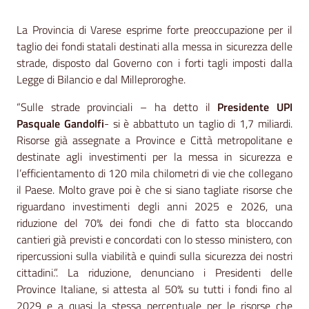
Contenuto
La Provincia di Varese esprime forte preoccupazione per il
taglio dei fondi statali destinati alla messa in sicurezza delle
strade, disposto dal Governo con i forti tagli imposti dalla
Legge di Bilancio e dal Milleproroghe.
“Sulle strade provinciali – ha detto il
Presidente UPI
Pasquale Gandolfi
- si è abbattuto un taglio di 1,7 miliardi.
Risorse già assegnate a Province e Città metropolitane e
destinate agli investimenti per la messa in sicurezza e
l’efficientamento di 120 mila chilometri di vie che collegano
il Paese. Molto grave poi è che si siano tagliate risorse che
riguardano investimenti degli anni 2025 e 2026, una
riduzione del 70% dei fondi che di fatto sta bloccando
cantieri già previsti e concordati con lo stesso ministero, con
ripercussioni sulla viabilità e quindi sulla sicurezza dei nostri
cittadini.”. La riduzione, denunciano i Presidenti delle
Province Italiane, si attesta al 50% su tutti i fondi fino al
2029 e a quasi la stessa percentuale per le risorse che