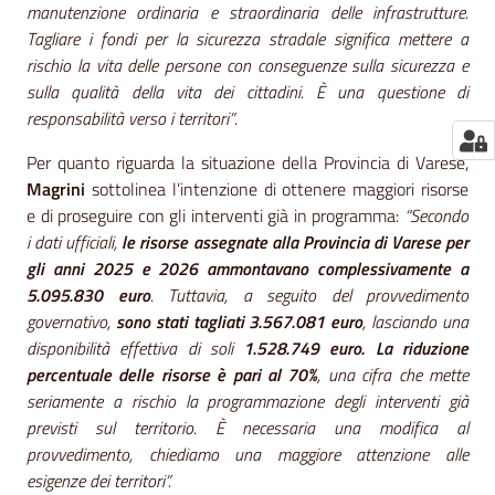
manutenzione ordinaria e straordinaria delle infrastrutture.
Tagliare i fondi per la sicurezza stradale significa mettere a
rischio la vita delle persone con conseguenze sulla sicurezza e
sulla qualità della vita dei cittadini. È una questione di
responsabilità verso i territori”
.
Per quanto riguarda la situazione della Provincia di Varese,
Magrini
sottolinea l’intenzione di ottenere maggiori risorse
e di proseguire con gli interventi già in programma:
“Secondo
i dati ufficiali,
le risorse assegnate alla Provincia di Varese per
gli anni 2025 e 2026 ammontavano complessivamente a
5.095.830 euro
. Tuttavia, a seguito del provvedimento
governativo,
sono stati tagliati 3.567.081 euro
, lasciando una
disponibilità effettiva di soli
1.528.749 euro. La riduzione
percentuale delle risorse è pari al 70%
, una cifra che mette
seriamente a rischio la programmazione degli interventi già
previsti sul territorio. È necessaria una modifica al
provvedimento, chiediamo una maggiore attenzione alle
esigenze dei territori”.