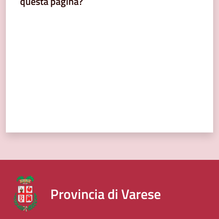
questa pagina?
Valuta da 1 a 5 stelle
Provincia di Varese