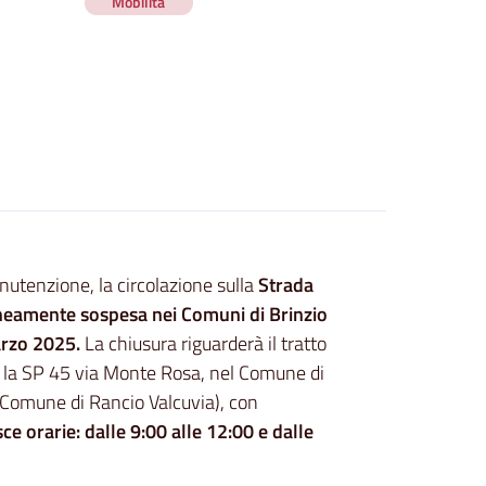
Mobilità
nutenzione, la circolazione sulla
Strada
neamente sospesa nei Comuni di Brinzio
arzo 2025.
La chiusura riguarderà il tratto
n la SP 45 via Monte Rosa, nel Comune di
l Comune di Rancio Valcuvia), con
ce orarie: dalle 9:00 alle 12:00 e dalle