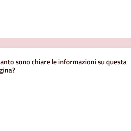
anto sono chiare le informazioni su questa
gina?
a da 1 a 5 stelle