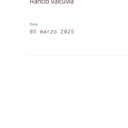
Rancio Valcuvia
Data
:
05 marzo 2025