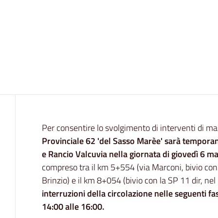
Contenuto
Per consentire lo svolgimento di interventi di ma
Provinciale 62 'del Sasso Marèe' sarà tempora
e Rancio Valcuvia nella giornata di giovedì 6 m
compreso tra il km 5+554 (via Marconi, bivio co
Brinzio) e il km 8+054 (bivio con la SP 11 dir, ne
interruzioni della circolazione nelle seguenti fas
14:00 alle 16:00.