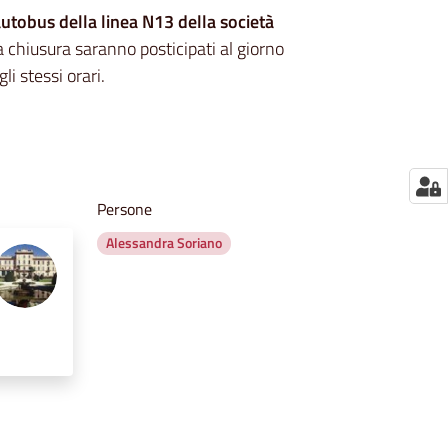
autobus della linea N13 della società
va chiusura saranno posticipati al giorno
 stessi orari.
Persone
Alessandra Soriano