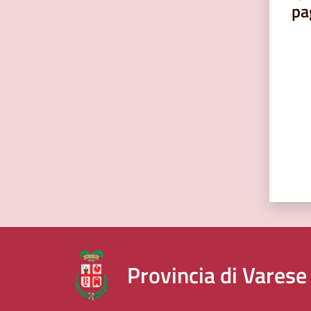
pa
Valut
Provincia di Varese