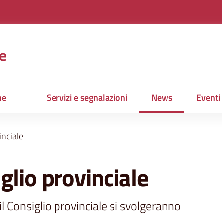
e
ne
Servizi e segnalazioni
News
Eventi
Menu selezionato
inciale
glio provinciale
il Consiglio provinciale si svolgeranno 