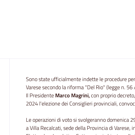
Contenuto
Sono state ufficialmente indette le procedure per 
Varese secondo la riforma "Del Rio" (legge n. 56 
Il Presidente
Marco Magrini,
con proprio decreto
2024 l'elezione dei Consiglieri provinciali, convoc
Le operazioni di voto si svolgeranno domenica 29
a Villa Recalcati, sede della Provincia di Varese, i