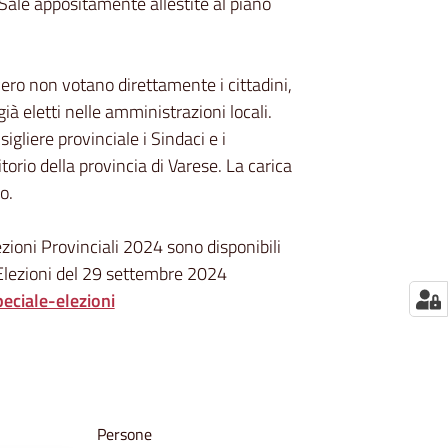
e Sale appositamente allestite al piano
vero non votano direttamente i cittadini,
ià eletti nelle amministrazioni locali.
sigliere provinciale i Sindaci e i
torio della provincia di Varese. La carica
o.
ezioni Provinciali 2024 sono disponibili
- Elezioni del 29 settembre 2024
peciale-elezioni
Persone