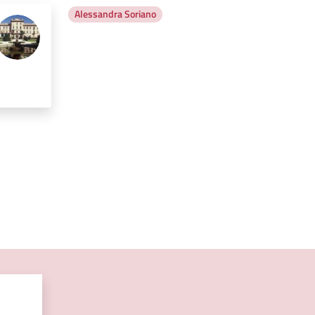
Alessandra Soriano