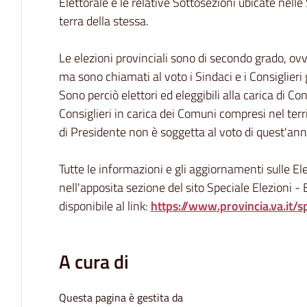
Elettorale e le relative Sottosezioni ubicate nell
terra della stessa.
Le elezioni provinciali sono di secondo grado, ov
ma sono chiamati al voto i Sindaci e i Consiglieri g
Sono perciò elettori ed eleggibili alla carica di Con
Consiglieri in carica dei Comuni compresi nel terri
di Presidente non è soggetta al voto di quest'ann
Tutte le informazioni e gli aggiornamenti sulle El
nell'apposita sezione del sito Speciale Elezioni 
disponibile al link:
https://www.provincia.va.it/s
A cura di
Questa pagina è gestita da