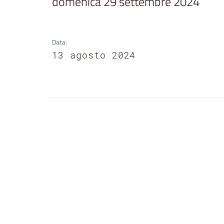
domenica 29 settembre 2024
Data
:
13 agosto 2024