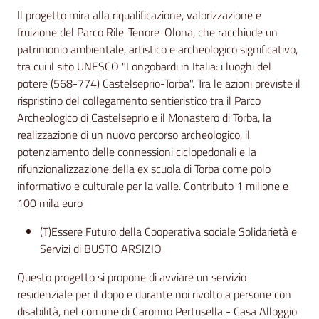
Il progetto mira alla riqualificazione, valorizzazione e
fruizione del Parco Rile-Tenore-Olona, che racchiude un
patrimonio ambientale, artistico e archeologico significativo,
tra cui il sito UNESCO "Longobardi in Italia: i luoghi del
potere (568-774) Castelseprio-Torba". Tra le azioni previste il
rispristino del collegamento sentieristico tra il Parco
Archeologico di Castelseprio e il Monastero di Torba, la
realizzazione di un nuovo percorso archeologico, il
potenziamento delle connessioni ciclopedonali e la
rifunzionalizzazione della ex scuola di Torba come polo
informativo e culturale per la valle. Contributo 1 milione e
100 mila euro
(T)Essere Futuro della Cooperativa sociale Solidarietà e
Servizi di BUSTO ARSIZIO
Questo progetto si propone di avviare un servizio
residenziale per il dopo e durante noi rivolto a persone con
disabilità, nel comune di Caronno Pertusella - Casa Alloggio