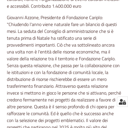
e accessibili. Contributo 1.400.000 euro
Giovanni Azzone, Presidente di Fondazione Cariplo:
"Chiudendo l'anno viene naturale fare un bilancio di questi
mesi. La seduta del Consiglio di amministrazione che si è
tenuta prima di Natale ha ratificato una serie di
provvedimenti importanti. Ciò che va sottolineato ancora
una volta non è l'entità delle risorse economiche, ma il
valore della relazione tra il territorio e Fondazione Cariplo.
Senza questa relazione, che passa per la collaborazione con
le istituzioni e con la fondazione di comunità locale, la
distribuzione di risorse rischierebbe di essere un mero
trasferimento finanziario. Attraverso questa relazione
invece si mettono in gioco le persone che si attivano, perché
credono fermamente nei progetti da realizzare a favore di
altre persone. Questa è il senso profondo di chi opera per
rafforzare le comunità. Ed è quello che è successo anche
con la selezione dei progetti emblematici. Il valore dei
progetti che partiranno nel 2025 è molto più alto del