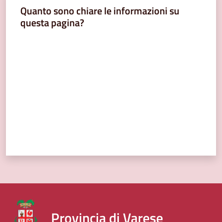
Quanto sono chiare le informazioni su
questa pagina?
Valuta da 1 a 5 stelle
Provincia di Varese