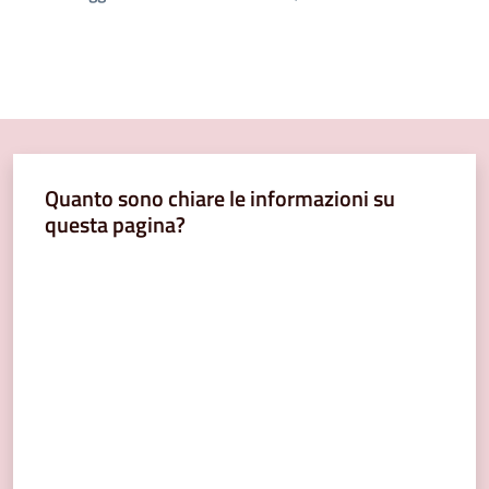
Quanto sono chiare le informazioni su
questa pagina?
Valuta da 1 a 5 stelle