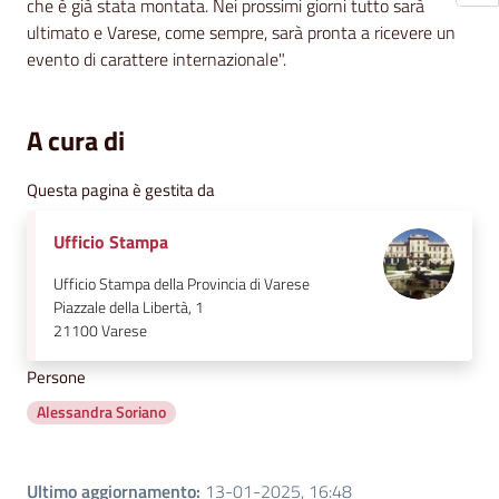
che è già stata montata. Nei prossimi giorni tutto sarà
ultimato e Varese, come sempre, sarà pronta a ricevere un
evento di carattere internazionale".
A cura di
Questa pagina è gestita da
Ufficio Stampa
Ufficio Stampa della Provincia di Varese
Piazzale della Libertà, 1
21100
Varese
Persone
Alessandra Soriano
Ultimo aggiornamento
:
13-01-2025, 16:48