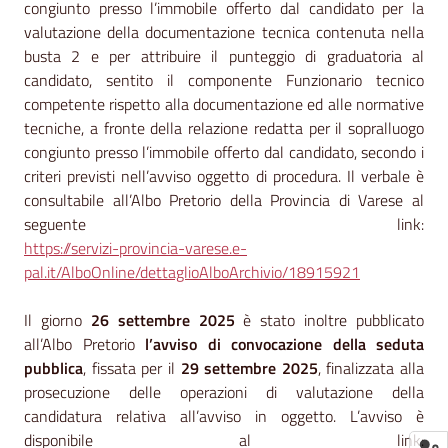
congiunto presso l’immobile offerto dal candidato per la
valutazione della documentazione tecnica contenuta nella
busta 2 e per attribuire il punteggio di graduatoria al
candidato, sentito il componente Funzionario tecnico
competente rispetto alla documentazione ed alle normative
tecniche, a fronte della relazione redatta per il sopralluogo
congiunto presso l’immobile offerto dal candidato, secondo i
criteri previsti nell’avviso oggetto di procedura. Il verbale è
consultabile all’Albo Pretorio della Provincia di Varese al
seguente link:
https://servizi-provincia-varese.e-
pal.it/AlboOnline/dettaglioAlboArchivio/18915921
Il giorno
26 settembre 2025
è stato inoltre pubblicato
all’Albo Pretorio
l’avviso di convocazione della seduta
pubblica
, fissata per il
29 settembre 2025
, finalizzata alla
prosecuzione delle operazioni di valutazione della
candidatura relativa all’avviso in oggetto. L’avviso è
disponibile al link: