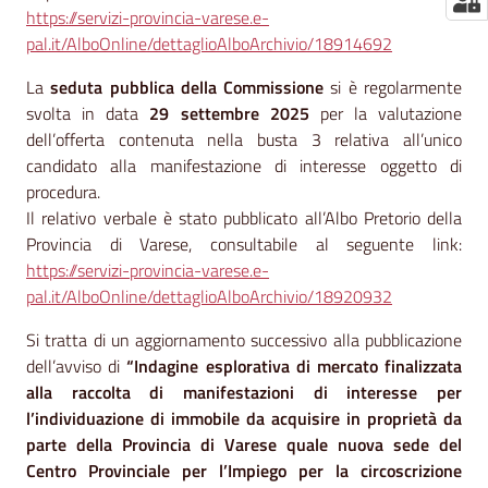
https://servizi-provincia-varese.e-
pal.it/AlboOnline/dettaglioAlboArchivio/18914692
La
seduta pubblica della Commissione
si è regolarmente
svolta in data
29 settembre 2025
per la valutazione
dell’offerta contenuta nella busta 3 relativa all’unico
candidato alla manifestazione di interesse oggetto di
procedura.
Il relativo verbale è stato pubblicato all’Albo Pretorio della
Provincia di Varese, consultabile al seguente link:
https://servizi-provincia-varese.e-
pal.it/AlboOnline/dettaglioAlboArchivio/18920932
Si tratta di un aggiornamento successivo alla pubblicazione
dell’avviso di
“Indagine esplorativa di mercato finalizzata
alla raccolta di manifestazioni di interesse per
l’individuazione di immobile da acquisire in proprietà da
parte della Provincia di Varese quale nuova sede del
Centro Provinciale per l’Impiego per la circoscrizione