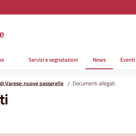
e
ne
Servizi e segnalazioni
News
Eventi
Menu selezionato
di Varese: nuove passerelle
Documenti allegati
/
ti