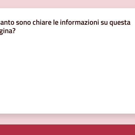
anto sono chiare le informazioni su questa
gina?
a da 1 a 5 stelle