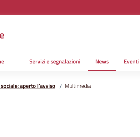
e
ne
Servizi e segnalazioni
News
Eventi
Menu selezionato
sociale: aperto l'avviso
Multimedia
/