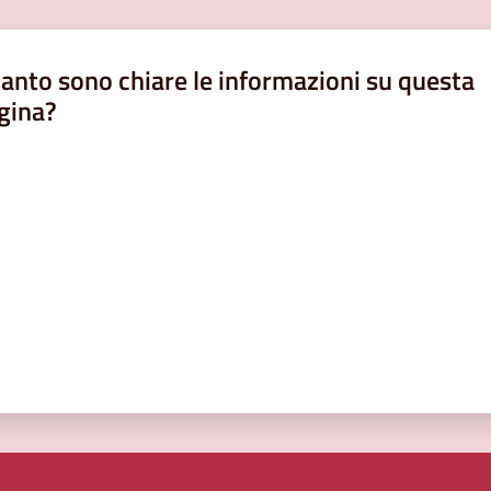
anto sono chiare le informazioni su questa
gina?
a da 1 a 5 stelle