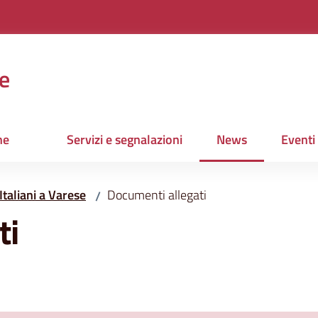
e
ne
Servizi e segnalazioni
News
Eventi
Menu selezionato
Italiani a Varese
Documenti allegati
/
ti