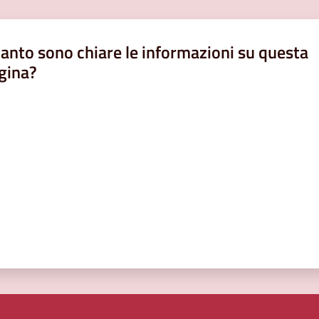
anto sono chiare le informazioni su questa
gina?
a da 1 a 5 stelle