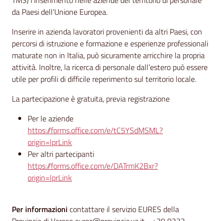
TMS) l’inserimento nelle aziende del territorio di personale
da Paesi dell’Unione Europea.
Inserire in azienda lavoratori provenienti da altri Paesi, con
percorsi di istruzione e formazione e esperienze professionali
maturate non in Italia, può sicuramente arricchire la propria
attività. Inoltre, la ricerca di personale dall’estero può essere
utile per profili di difficile reperimento sul territorio locale.
La partecipazione è gratuita, previa registrazione
Per le aziende
https://forms.office.com/e/tC5YSdMSML?
origin=lprLink
Per altri partecipanti
https://forms.office.com/e/DATrmK2Bxr?
origin=lprLink
Per informazioni
contattare il servizio EURES della