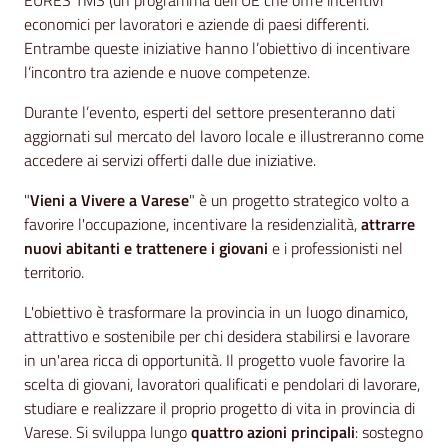
EURES TMS (un programma dell’UE che offre incentivi
economici per lavoratori e aziende di paesi differenti.
Entrambe queste iniziative hanno l’obiettivo di incentivare
l’incontro tra aziende e nuove competenze.
Durante l’evento, esperti del settore presenteranno dati
aggiornati sul mercato del lavoro locale e illustreranno come
accedere ai servizi offerti dalle due iniziative.
"
Vieni a Vivere a Varese
" è un progetto strategico volto a
favorire l'occupazione, incentivare la residenzialità,
attrarre
nuovi abitanti e trattenere i giovani
e i professionisti nel
territorio.
L'obiettivo è trasformare la provincia in un luogo dinamico,
attrattivo e sostenibile per chi desidera stabilirsi e lavorare
in un'area ricca di opportunità. Il progetto vuole favorire la
scelta di giovani, lavoratori qualificati e pendolari di lavorare,
studiare e realizzare il proprio progetto di vita in provincia di
Varese. Si sviluppa lungo
quattro azioni principali
: sostegno