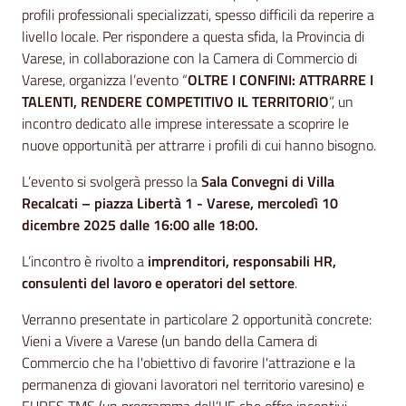
profili professionali specializzati, spesso difficili da reperire a
livello locale. Per rispondere a questa sfida, la Provincia di
Varese, in collaborazione con la Camera di Commercio di
Varese, organizza l’evento “
OLTRE I CONFINI: ATTRARRE I
TALENTI, RENDERE COMPETITIVO IL TERRITORIO
”, un
incontro dedicato alle imprese interessate a scoprire le
nuove opportunità per attrarre i profili di cui hanno bisogno.
L’evento si svolgerà presso la
Sala Convegni di Villa
Recalcati – piazza Libertà 1 - Varese,
mercoledì 10
dicembre 2025 dalle 16:00 alle 18:00.
L’incontro è rivolto a
imprenditori, responsabili HR,
consulenti del lavoro
e operatori del settore
.
Verranno presentate in particolare 2 opportunità concrete:
Vieni a Vivere a Varese (un bando della Camera di
Commercio che ha l'obiettivo di favorire l'attrazione e la
permanenza di giovani lavoratori nel territorio varesino) e