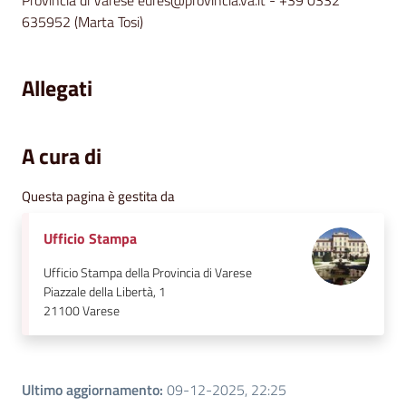
Provincia di Varese eures@provincia.va.it - +39 0332
635952 (Marta Tosi)
Allegati
A cura di
Questa pagina è gestita da
Ufficio Stampa
Ufficio Stampa della Provincia di Varese
Piazzale della Libertà, 1
21100
Varese
Ultimo aggiornamento
:
09-12-2025, 22:25