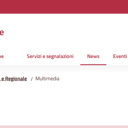
e
ne
Servizi e segnalazioni
News
Eventi
Menu selezionato
e e Regionale
Multimedia
/