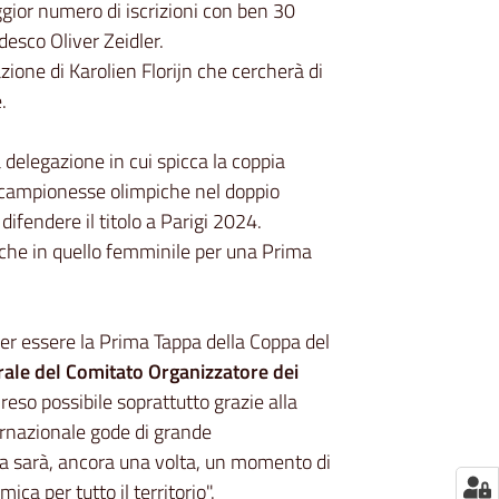
ggior numero di iscrizioni con ben 30
desco Oliver Zeidler.
zione di Karolien Florijn che cercherà di
.
 delegazione in cui spicca la coppia
, campionesse olimpiche nel doppio
ifendere il titolo a Parigi 2024.
e che in quello femminile per una Prima
er essere la Prima Tappa della Coppa del
erale del Comitato Organizzatore dei
eso possibile soprattutto grazie alla
ternazionale gode di grande
cia sarà, ancora una volta, un momento di
ica per tutto il territorio".