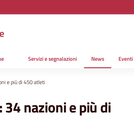
e
ne
Servizi e segnalazioni
News
Eventi
Menu selezionato
i e più di 450 atleti
 34 nazioni e più di