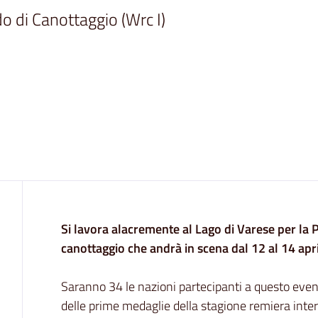
 di Canottaggio (Wrc I)

Contenuto
Si lavora alacremente al Lago di Varese per la
canottaggio che andrà in scena dal 12 al 14 apri
Saranno 34 le nazioni partecipanti a questo even
delle prime medaglie della stagione remiera intern