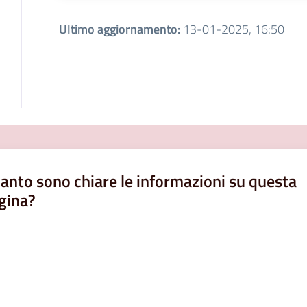
Ultimo aggiornamento
:
13-01-2025, 16:50
anto sono chiare le informazioni su questa
gina?
a da 1 a 5 stelle