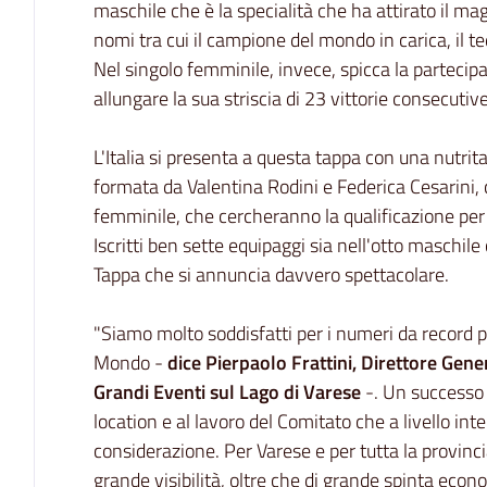
maschile che è la specialità che ha attirato il ma
nomi tra cui il campione del mondo in carica, il te
Nel singolo femminile, invece, spicca la partecipa
allungare la sua striscia di 23 vittorie consecutive
L'Italia si presenta a questa tappa con una nutrita
formata da Valentina Rodini e Federica Cesarini
femminile, che cercheranno la qualificazione per d
Iscritti ben sette equipaggi sia nell'otto maschil
Tappa che si annuncia davvero spettacolare.
"Siamo molto soddisfatti per i numeri da record p
Mondo -
dice Pierpaolo Frattini, Direttore Gen
Grandi Eventi sul Lago di Varese
-. Un successo r
location e al lavoro del Comitato che a livello in
considerazione. Per Varese e per tutta la provin
grande visibilità, oltre che di grande spinta econom