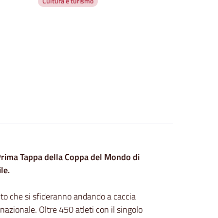
Cultura e turismo
 Prima Tappa della Coppa del Mondo di
le.
to che si sfideranno andando a caccia
azionale. Oltre 450 atleti con il singolo