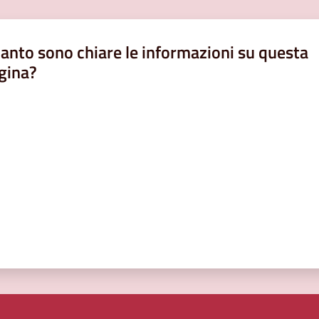
anto sono chiare le informazioni su questa
gina?
a da 1 a 5 stelle