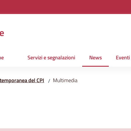
e
ne
Servizi e segnalazioni
News
Eventi
Menu selezionato
 temporanea del CPI
Multimedia
/