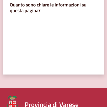
Quanto sono chiare le informazioni su
questa pagina?
Valuta da 1 a 5 stelle
Provincia di Varese