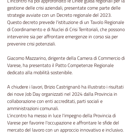
L'incontro ha poi approfondito le Linee guida regionali per la
gestione delle crisi aziendali, presentate come parte delle
strategie avviate con un Decreto regionale del 2023.
Questo decreto prevede l'istituzione di un Tavolo Regionale
di Coordinamento e di Nuclei di Crisi Territoriali, che possono
intervenire sia per affrontare emergenze in corso sia per
prevenire crisi potenziali.
Giacomo Mazzarino, dirigente della Camera di Commercio di
Varese, ha presentato il Patto Competenze Regionale
dedicato alla mobilità sostenibile.
A chiudere i lavori, Brizio Castrignanò ha illustrato i risultati
dei nove Job Day organizzati nel 2024 dalla Provincia in
collaborazione con enti accreditati, parti sociali e
amministrazioni comunali.
L'incontro ha messo in luce l'impegno della Provincia di
Varese per favorire l'occupazione e affrontare le sfide del
mercato del lavoro con un approccio innovativo e inclusivo.