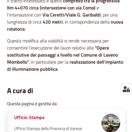
Il tratto interessato è quello
compreso tra la progressiva
Km 4+070 circa (intersezione con via Como)
e
l’intersezione con
Via Ceretti/Viale G. Garibaldi
, per una
lunghezza di circa
420 metri
, in corrispondenza della
nuova
rotatoria
.
Questa modifica alla viabilità si rende necessaria per
consentire l’esecuzione dei lavori relativi alle
"Opere
sostitutive dei passaggi a livello nel Comune di Laveno
Mombello"
, in particolare per la
realizzazione dell’impianto
di illuminazione pubblica
.
A cura di
Questa pagina è gestita da
Ufficio Stampa
Ufficio Stampa della Provincia di Varese