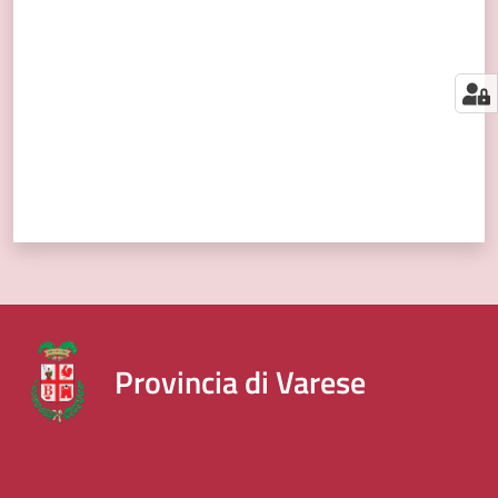
segnalazioni
News
Menu selezionato
Eventi
Seguici
su
Provincia di Varese