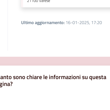
21100
Varese
Ultimo aggiornamento
:
16-01-2025, 17:20
anto sono chiare le informazioni su questa
gina?
a da 1 a 5 stelle