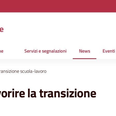
e
ne
Servizi e segnalazioni
News
Eventi
Menu selezionato
transizione scuola-lavoro
orire la transizione