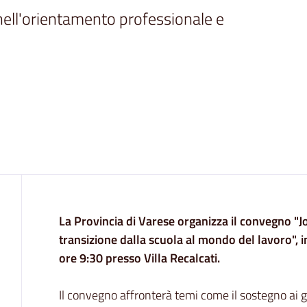
nell'orientamento professionale e 
Contenuto
La Provincia di Varese organizza il convegno "
transizione dalla scuola al mondo del lavoro",
ore 9:30 presso Villa Recalcati.
Il convegno affronterà temi come il sostegno ai g