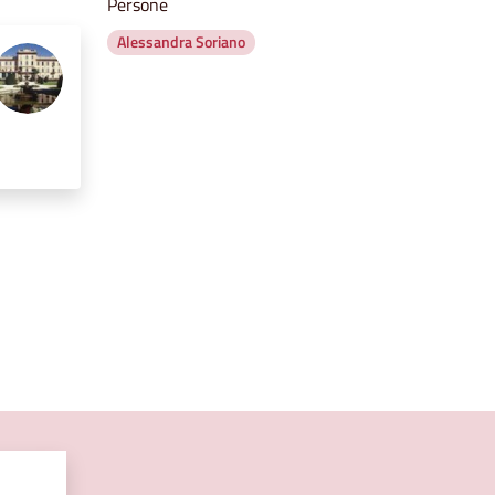
Persone
Alessandra Soriano