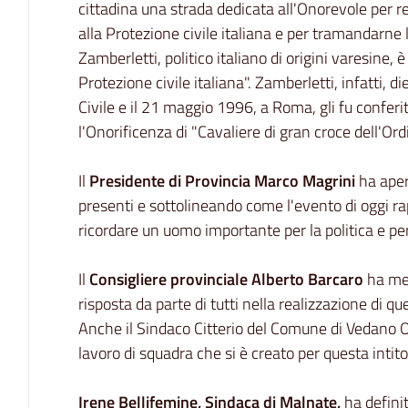
cittadina una strada dedicata all'Onorevole per 
alla Protezione civile italiana e per tramandarne
Zamberletti, politico italiano di origini varesine, 
Protezione civile italiana". Zamberletti, infatti, 
Civile e il 21 maggio 1996, a Roma, gli fu conferi
l'Onorificenza di "Cavaliere di gran croce dell'Ord
Il
Presidente di Provincia Marco Magrini
ha aper
presenti e sottolineando come l'evento di oggi r
ricordare un uomo importante per la politica e per
Il
Consigliere provinciale Alberto Barcaro
ha mes
risposta da parte di tutti nella realizzazione di q
Anche il Sindaco Citterio del Comune di Vedano O
lavoro di squadra che si è creato per questa intito
Irene Bellifemine, Sindaca di Malnate,
ha defini