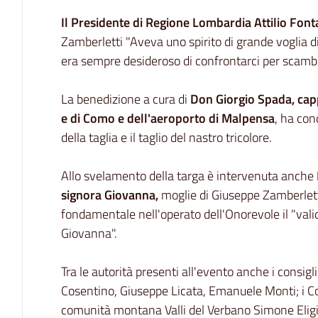
Il Presidente di Regione Lombardia Attilio Fon
Zamberletti "Aveva uno spirito di grande voglia d
era sempre desideroso di confrontarci per scambia
La benedizione a cura di
Don Giorgio Spada, capp
e di Como e dell'aeroporto di Malpensa
, ha con
della taglia e il taglio del nastro tricolore.
Allo svelamento della targa è intervenuta anche
signora Giovanna,
moglie di Giuseppe Zamberlett
fondamentale nell'operato dell'Onorevole il "valid
Giovanna".
Tra le autorità presenti all'evento anche i consig
Cosentino, Giuseppe Licata, Emanuele Monti; i Cons
comunità montana Valli del Verbano Simone Eligi