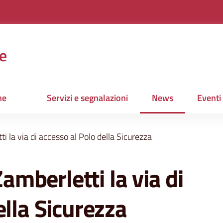
e
ne
Servizi e segnalazioni
News
Eventi
Menu selezionato
ti la via di accesso al Polo della Sicurezza
Zamberletti la via di
ella Sicurezza