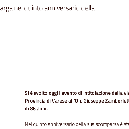
arga nel quinto anniversario della 
Contenuto
Si è svolto oggi l'evento di intitolazione della v
Provincia di Varese all'On. Giuseppe Zamberlett
di 86 anni.
Nel quinto anniversario della sua scomparsa è st