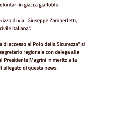
olontari in giacca gialloblu.
dirizzo di via "Giuseppe Zamberletti,
vile italiana".
a di accesso al Polo della Sicurezza" si
segretario regionale con delega alle
al Presidente Magrini in merito alla
ull'allegato di questa news.