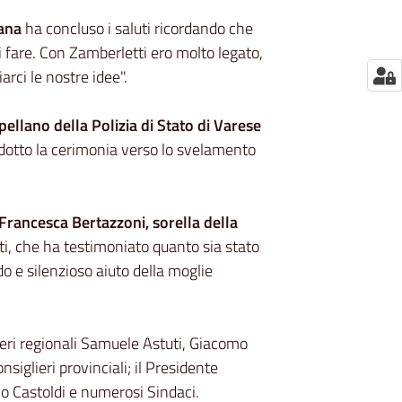
tana
ha concluso i saluti ricordando che
i fare. Con Zamberletti ero molto legato,
rci le nostre idee".
ellano della Polizia di Stato di Varese
dotto la cerimonia verso lo svelamento
Francesca Bertazzoni, sorella della
i, che ha testimoniato quanto sia stato
o e silenzioso aiuto della moglie
lieri regionali Samuele Astuti, Giacomo
iglieri provinciali; il Presidente
o Castoldi e numerosi Sindaci.