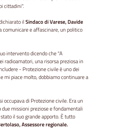
 cittadini".
dichiarato il
Sindaco di Varese, Davide
comunicare e affascinare, un politico
suo intervento dicendo che "A
ei radioamatori, una risorsa preziosa in
cludere - Protezione civile è uno dei
che mi piace molto, dobbiamo continuare a
i occupava di Protezione civile. Era un
do due missioni preziose e fondamentali
tato il suo grande apporto. È tutto
ertolaso, Assessore regionale.