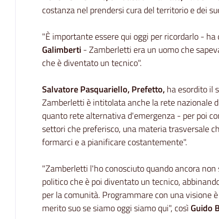
costanza nel prendersi cura del territorio e dei suoi
"È importante essere qui oggi per ricordarlo - ha 
Galimberti
- Zamberletti era un uomo che sapeva 
che è diventato un tecnico".
Salvatore Pasquariello, Prefetto,
ha esordito il 
Zamberletti è intitolata anche la rete nazionale d
quanto rete alternativa d'emergenza - per poi con
settori che preferisco, una materia trasversale 
formarci e a pianificare costantemente".
"Zamberletti l'ho conosciuto quando ancora non s
politico che è poi diventato un tecnico, abbinan
per la comunità. Programmare con una visione è s
merito suo se siamo oggi siamo qui", così
Guido B