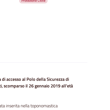
Protezione Civile
ia di accesso al Polo della Sicurezza di
i, scomparso il 26 gennaio 2019 all'età
ata inserita nella toponomastica