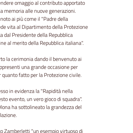
rendere omaggio al contributo apportato
 la memoria alle nuove generazioni.
è noto ai più come il "Padre della
diede vita al Dipartimento della Protezione
ta dal Presidente della Repubblica
ine al merito della Repubblica italiana".
to la cerimonia dando il benvenuto ai
appresenti una grande occasione per
 quanto fatto per la Protezione civile.
so in evidenza la "Rapidità nella
uesto evento, un vero gioco di squadra".
lona ha sottolineato la grandezza del
lazione.
to Zamberletti "un esempio virtuoso di