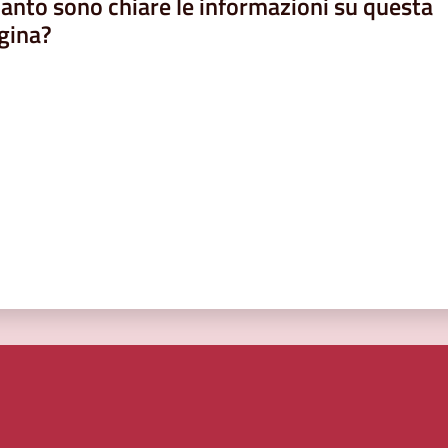
anto sono chiare le informazioni su questa
gina?
a da 1 a 5 stelle