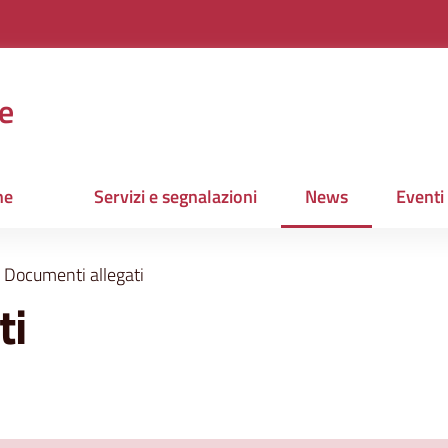
e
ne
Servizi e segnalazioni
News
Eventi
Menu selezionato
Documenti allegati
ti