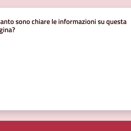
anto sono chiare le informazioni su questa
gina?
a da 1 a 5 stelle