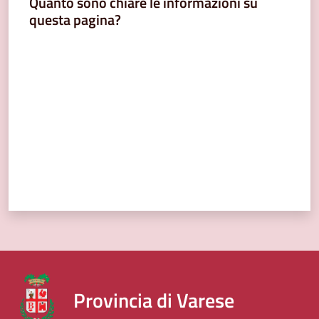
Quanto sono chiare le informazioni su
questa pagina?
Valuta da 1 a 5 stelle
Provincia di Varese