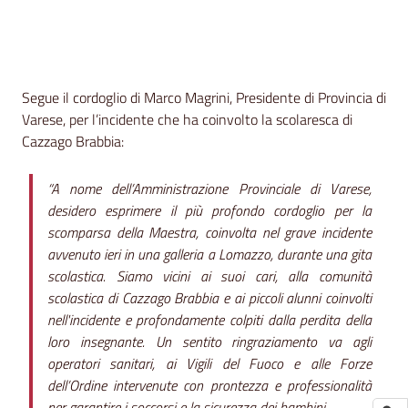
Contenuto
Segue il cordoglio di Marco Magrini, Presidente di Provincia di
Varese, per l’incidente che ha coinvolto la scolaresca di
Cazzago Brabbia:
“A nome dell’Amministrazione Provinciale di Varese,
desidero esprimere il più profondo cordoglio per la
scomparsa della Maestra, coinvolta nel grave incidente
avvenuto ieri in una galleria a Lomazzo, durante una gita
scolastica. Siamo vicini ai suoi cari, alla comunità
scolastica di Cazzago Brabbia e ai piccoli alunni coinvolti
nell'incidente e profondamente colpiti dalla perdita della
loro insegnante. Un sentito ringraziamento va agli
operatori sanitari, ai Vigili del Fuoco e alle Forze
dell’Ordine intervenute con prontezza e professionalità
per garantire i soccorsi e la sicurezza dei bambini.