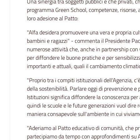
Una sinergia tra soggetti pubblici e che privati, 
programma Green School, competenze, risorse, a
loro adesione al Patto:
"Alfa desidera promuovere una vera e propria cul
bambini e ragazzi" - commenta il Presidente Pao
numerose attività che, anche in partnership con 
per diffondere le buone pratiche e per sensibiliz
importanti e attuali, quali il cambiamento climatic
"Proprio tra i compiti istituzionali dell'Agenzia, 
della sostenibilità. Parlare oggi di prevenzione e
Istituzioni significa diffondere la conoscenza per 
quindi le scuole e le future generazioni vuol dire r
maniera consapevole sull'ambiente in cui viviam
"Aderiamo al Patto educativo di comunità, che p
partecipiamo da tempo con approfondimenti su A