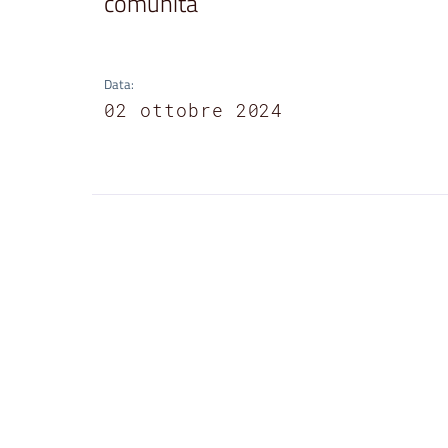
comunità
Data
:
02 ottobre 2024