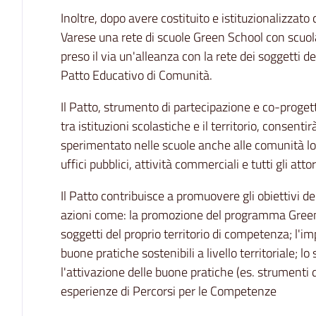
Inoltre, dopo avere costituito e istituzionalizzato c
Varese una rete di scuole Green School con scuola c
preso il via un'alleanza con la rete dei soggetti del 
Patto Educativo di Comunità.
Il Patto, strumento di partecipazione e co-proget
tra istituzioni scolastiche e il territorio, consenti
sperimentato nelle scuole anche alle comunità lo
uffici pubblici, attività commerciali e tutti gli attori
Il Patto contribuisce a promuovere gli obiettivi 
azioni come: la promozione del programma Green S
soggetti del proprio territorio di competenza; l'
buone pratiche sostenibili a livello territoriale; l
l'attivazione delle buone pratiche (es. strumenti did
esperienze di Percorsi per le Competenze