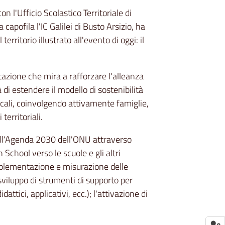
on l'Ufficio Scolastico Territoriale di
apofila l'IC Galilei di Busto Arsizio, ha
territorio illustrato all'evento di oggi: il
tazione che mira a rafforzare l'alleanza
rà di estendere il modello di sostenibilità
cali, coinvolgendo attivamente famiglie,
 territoriali.
dell'Agenda 2030 dell'ONU attraverso
chool verso le scuole e gli altri
implementazione e misurazione delle
o sviluppo di strumenti di supporto per
attici, applicativi, ecc.); l'attivazione di