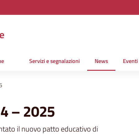
e
ne
Servizi e segnalazioni
News
Eventi
Menu selezionato
5
24 – 2025
ntato il nuovo patto educativo di 