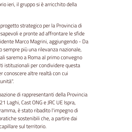
o ieri, il gruppo si è arricchito della
rogetto strategico per la Provincia di
apevoli e pronte ad affrontare le sfide
esidente Marco Magrini, aggiungendo - Da
 sempre più una rilevanza nazionale,
inciali saremo a Roma al primo convegno
i istituzionali per condividere questa
r conoscere altre realtà con cui
unità".
ipazione di rappresentanti della Provincia
a 21 Laghi, Cast ONG e JRC UE Ispra,
ramma, è stato ribadito l'impegno di
pratiche sostenibili che, a partire dai
pillare sul territorio.