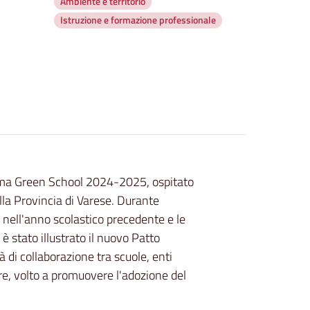
Ambiente e territorio
Istruzione e formazione professionale
amma Green School 2024-2025, ospitato
ella Provincia di Varese. Durante
ti nell'anno scolastico precedente e le
 è stato illustrato il nuovo Patto
di collaborazione tra scuole, enti
ore, volto a promuovere l'adozione del