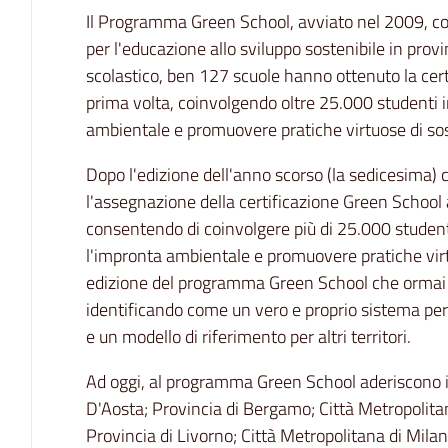
Il Programma Green School, avviato nel 2009, co
per l'educazione allo sviluppo sostenibile in prov
scolastico, ben 127 scuole hanno ottenuto la cert
prima volta, coinvolgendo oltre 25.000 studenti i
ambientale e promuovere pratiche virtuose di sost
Dopo l'edizione dell'anno scorso (la sedicesima) c
l'assegnazione della certificazione Green School a
consentendo di coinvolgere più di 25.000 studenti
l'impronta ambientale e promuovere pratiche virtu
edizione del programma Green School che ormai 
identificando come un vero e proprio sistema per 
e un modello di riferimento per altri territori.
Ad oggi, al programma Green School aderiscono i 
D'Aosta; Provincia di Bergamo; Città Metropolitan
Provincia di Livorno; Città Metropolitana di Mila