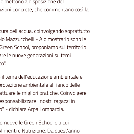
che mettono a disposizione del
zioni concrete, che commentano così la
tura dell'acqua, coinvolgendo soprattutto
lo Mazzucchelli - A dimostrarlo sono le
Green School, proponiamo sul territorio
zare le nuove generazioni su temi
o".
c'è il tema dell'educazione ambientale e
 protezione ambientale al fianco delle
attuare le migliori pratiche. Coinvolgere
esponsabilizzare i nostri ragazzi in
o" - dichiara Arpa Lombardia.
romuove le Green School e a cui
limenti e Nutrizione. Da quest'anno