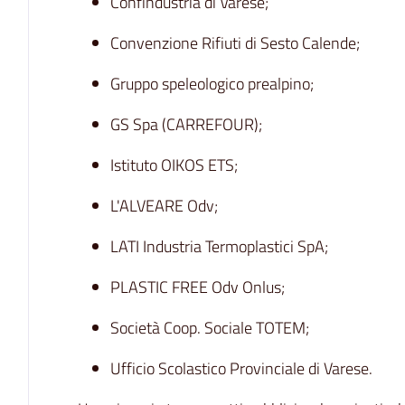
Confindustria di Varese;
Convenzione Rifiuti di Sesto Calende;
Gruppo speleologico prealpino;
GS Spa (CARREFOUR);
Istituto OIKOS ETS;
L'ALVEARE Odv;
LATI Industria Termoplastici SpA;
PLASTIC FREE Odv Onlus;
Società Coop. Sociale TOTEM;
Ufficio Scolastico Provinciale di Varese.