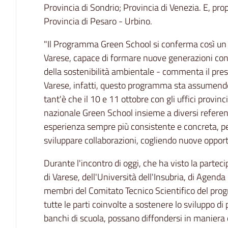
Provincia di Sondrio; Provincia di Venezia. E, propri
Provincia di Pesaro - Urbino.
"Il Programma Green School si conferma così un p
Varese, capace di formare nuove generazioni cons
della sostenibilità ambientale - commenta il pr
Varese, infatti, questo programma sta assumendo
tant'è che il 10 e 11 ottobre con gli uffici prov
nazionale Green School insieme a diversi referent
esperienza sempre più consistente e concreta, pe
sviluppare collaborazioni, cogliendo nuove opport
Durante l'incontro di oggi, che ha visto la partec
di Varese, dell'Università dell'Insubria, di Agend
membri del Comitato Tecnico Scientifico del prog
tutte le parti coinvolte a sostenere lo sviluppo di 
banchi di scuola, possano diffondersi in maniera ca