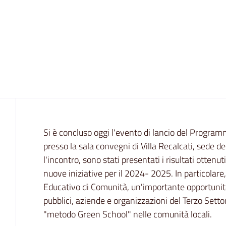
Contenuto
Si è concluso oggi l'evento di lancio del Progr
presso la sala convegni di Villa Recalcati, sede d
l'incontro, sono stati presentati i risultati ottenu
nuove iniziative per il 2024- 2025. In particolare,
Educativo di Comunità, un'importante opportunità 
pubblici, aziende e organizzazioni del Terzo Sett
"metodo Green School" nelle comunità locali.