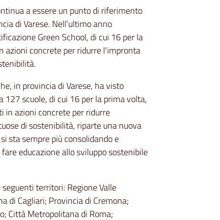
ntinua a essere un punto di riferimento
incia di Varese. Nell'ultimo anno
ificazione Green School, di cui 16 per la
n azioni concrete per ridurre l'impronta
enibilità.
he, in provincia di Varese, ha visto
 127 scuole, di cui 16 per la prima volta,
 in azioni concrete per ridurre
ose di sostenibilità, riparte una nuova
si sta sempre più consolidando e
fare educazione allo sviluppo sostenibile
seguenti territori: Regione Valle
a di Cagliari; Provincia di Cremona;
no; Città Metropolitana di Roma;