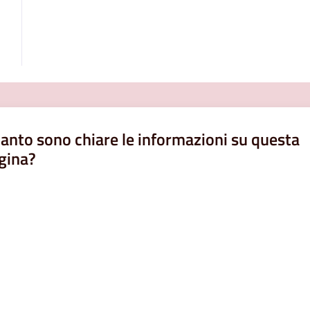
anto sono chiare le informazioni su questa
gina?
a da 1 a 5 stelle