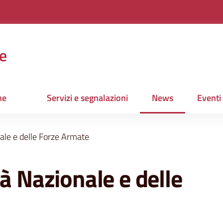
e
ne
Servizi e segnalazioni
News
Eventi
Menu selezionato
ale e delle Forze Armate
tà Nazionale e delle