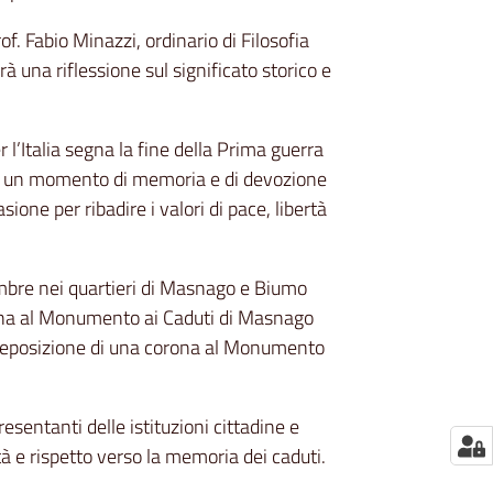
of. Fabio Minazzi, ordinario di Filosofia
rà una riflessione sul significato storico e
l’Italia segna la fine della Prima guerra
 È un momento di memoria e di devozione
ione per ribadire i valori di pace, libertà
bre nei quartieri di Masnago e Biumo
ona al Monumento ai Caduti di Masnago
a deposizione di una corona al Monumento
sentanti delle istituzioni cittadine e
tà e rispetto verso la memoria dei caduti.