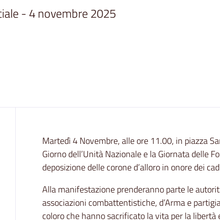
iale - 4 novembre 2025
Contenuto
Martedì 4 Novembre, alle ore 11.00, in piazza San
Giorno dell’Unità Nazionale e la Giornata delle F
deposizione delle corone d’alloro in onore dei cad
Alla manifestazione prenderanno parte le autorità c
associazioni combattentistiche, d’Arma e partigi
coloro che hanno sacrificato la vita per la libertà 