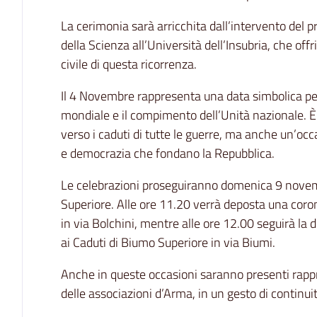
La cerimonia sarà arricchita dall’intervento del pr
della Scienza all’Università dell’Insubria, che offri
civile di questa ricorrenza.
Il 4 Novembre rappresenta una data simbolica per 
mondiale e il compimento dell’Unità nazionale.
verso i caduti di tutte le guerre, ma anche un’occas
e democrazia che fondano la Repubblica.
Le celebrazioni proseguiranno domenica 9 novem
Superiore. Alle ore 11.20 verrà deposta una cor
in via Bolchini, mentre alle ore 12.00 seguirà l
ai Caduti di Biumo Superiore in via Biumi.
Anche in queste occasioni saranno presenti rappre
delle associazioni d’Arma, in un gesto di continui