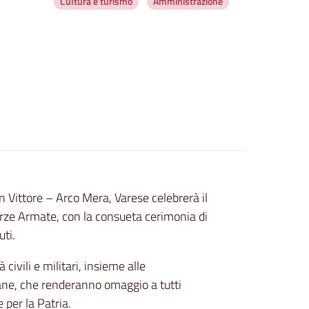
Cultura e turismo
Amministrazione
 Vittore – Arco Mera, Varese celebrerà il
orze Armate, con la consueta cerimonia di
uti.
ivili e militari, insieme alle
ane, che renderanno omaggio a tutti
e per la Patria.