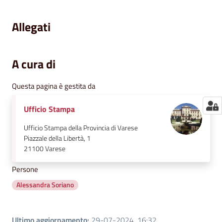
Allegati
A cura di
Questa pagina è gestita da
Ufficio Stampa
Ufficio Stampa della Provincia di Varese
Piazzale della Libertà, 1
21100
Varese
Persone
Alessandra Soriano
Ultimo aggiornamento
:
29-07-2024, 16:32