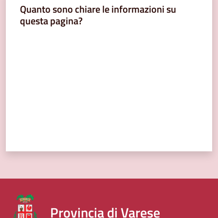
Quanto sono chiare le informazioni su
questa pagina?
Valuta da 1 a 5 stelle
Provincia di Varese