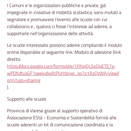
I Comuni e le organizzazioni pubbliche e private, già
impegnate in iniziative di mobilità scolastica, sono invitati a
segnalare e promuovere l'evento alle scuole con cui
collaborano e , qualora ci fosse l'interesse ad aderire, a
supportarle nell'organizzazione delle attività.
Le scuole interessate possono aderire compilando il modulo
online disponibile al seguente link: Modulo di adesione (link
diretto:
https://docs.google.com/forms/d/e/1FAIpQLSeQpETE7z-
wPDhdtvzGF1see4qbxAtPUmbnxe_sp7o1AzQzWA/viewf
orm?usp=sharing
).
Supporto alle scuole
Provincia di Varese grazie al supporto operativo di
Associazione EStà - Economia e Sostenibilità fornirà alle
scuole aderenti un kit di comunicazione coordinata e la