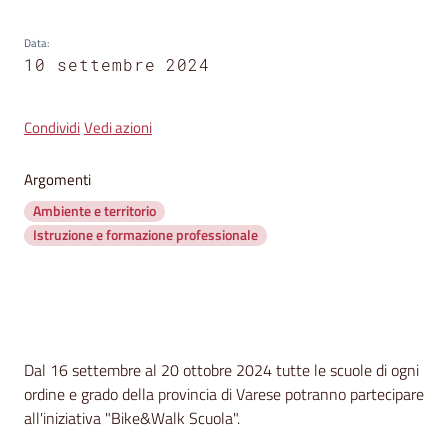
segnalazioni
Data
:
News
10 settembre 2024
Menu selezionato
Eventi
Condividi
Vedi azioni
Argomenti
Seguici
Ambiente e territorio
su
Istruzione e formazione professionale
Contenuto
Dal 16 settembre al 20 ottobre 2024 tutte le scuole di ogni
ordine e grado della provincia di Varese potranno partecipare
all'iniziativa "Bike&Walk Scuola".