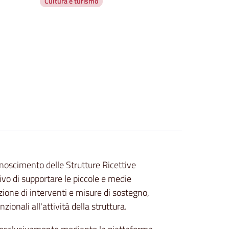
Cultura e turismo
onoscimento delle Strutture Ricettive
tivo di supportare le piccole e medie
zione di interventi e misure di sostegno,
zionali all'attività della struttura.