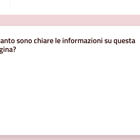
anto sono chiare le informazioni su questa
gina?
a da 1 a 5 stelle