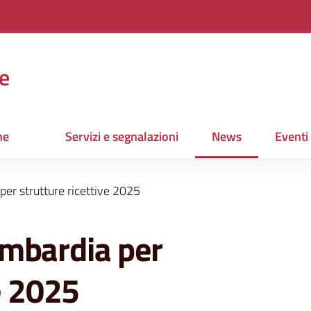
e
ne
Servizi e segnalazioni
News
Eventi
Menu selezionato
er strutture ricettive 2025
mbardia per
e 2025