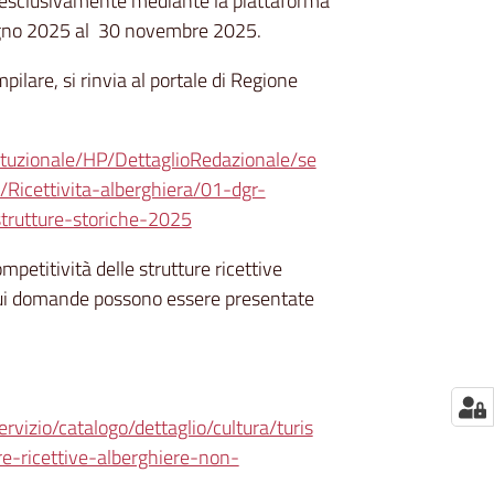
esclusivamente mediante la piattaforma
iugno 2025 al 30 novembre 2025.
ilare, si rinvia al portale di Regione
tituzionale/HP/DettaglioRedazionale/se
/Ricettivita-alberghiera/01-dgr-
trutture-storiche-2025
mpetitività delle strutture ricettive
e cui domande possono essere presentate
rvizio/catalogo/dettaglio/cultura/turis
e-ricettive-alberghiere-non-