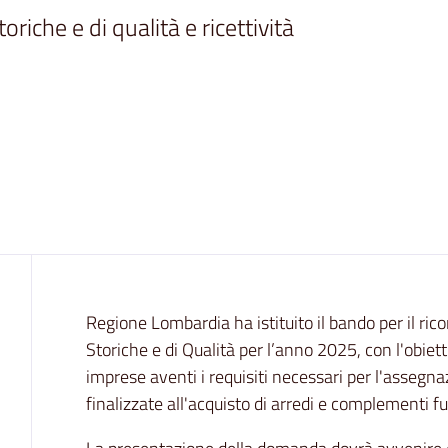
oriche e di qualità e ricettività 
Contenuto
Regione Lombardia ha istituito il bando per il ric
Storiche e di Qualità per l’anno 2025, con l'obiet
imprese aventi i requisiti necessari per l'assegna
finalizzate all'acquisto di arredi e complementi fun