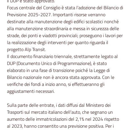
il DUP è stato approvato.
Focus centrale del Consiglio è stata l'adozione del Bilancio di
Previsione 2025-2027. Importanti risorse verranno
destinate alla manutenzione degli edifici scolastici nonché
alla manutenzione straordinaria e messa in sicurezza delle
strade, dei ponti e viadotti provinciali; proseguono i lavori per
la realizzazione degli interventi per quanto riguarda il
progetto Alp Transit.
Il documento finanziario triennale, strettamente legato al
DUP (Documento Unico di Programmazione), è stato
elaborato in una fase di transizione poiché la Legge di
Bilancio nazionale non è ancora stata approvata. Con le
verifiche dei fondi a inizio anno, si effettueranno gli
aggiustamenti necessari.
Sulla parte delle entrate, i dati diffusi dal Ministero dei
Trasporti sul mercato italiano dell'auto, che segnano un
aumento delle immatricolazioni del 2,1% nel 2024 rispetto
al 2023, hanno consentito una previsione positiva. Per i