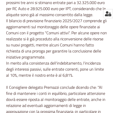
prossimi tre anni si stimano entrate pari a 32.325.000 euro
per RC Auto e 28.925.000 euro per IPT, considerando che le
aliquote sono già al massimo consentito dalla legge.
Il bilancio di previsione finanziario 2025/2027 comprende gli
aggiornamenti sul monitoraggio delle opere finanziate ai
Comuni con il progetto "Comuni attivi". Per alcune opere non
realizzate si è già proceduto alla riconversione delle risorse
su nuovi progetti, mentre alcuni Comuni hanno fatto
richiesta di una proroga per garantire la conclusione delle
iniziative programmate.
In merito alla consistenza dell'indebitamento, l'incidenza
degli interessi passivi, sulle entrate correnti, pone un limite
al 10%, mentre il nostro ente è al 6,81%.
Il Consigliere delegato Premazzi conclude dicendo che: "Al
fine di mantenere i conti in equilibrio, particolare attenzione
dovrà essere riposta al monitoraggio delle entrate, anche in
relazione ad eventuali aggiornamenti di legge in
approvazione con la prossima finanziaria :in particolare in