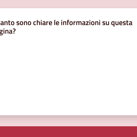
anto sono chiare le informazioni su questa
gina?
a da 1 a 5 stelle