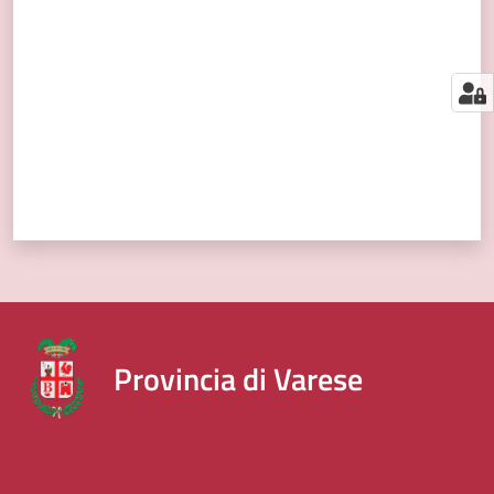
segnalazioni
News
Menu selezionato
Eventi
Seguici
su
Provincia di Varese