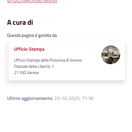
si=SAZnMhQhzw7M9lXA
A cura di
Questa pagina è gestita da
Ufficio Stampa
Ufficio Stampa della Provincia di Varese
Piazzale della Libertà, 1
21100
Varese
Ultimo aggiornamento
:
23-10-2025, 11:18