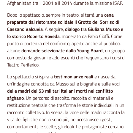
Afghanistan tra il 2001 e il 2014 durante la missione ISAF.
Dopo lo spettacolo, sempre in teatro, si terrà una
cena
preparata dal ristorante solidale Il Grotto del Sorriso di
Cassano Valcuvia
. A seguire,
dialogo tra Giuliana Musso e
lo storico Roberto Roveda
, moderato da Fabio Cioffi. Come
punto di partenza del confronto, aperto anche al pubblico,
alcune
domande selezionate dallo Young Board,
un gruppo
composto da giovani e adolescenti che frequentano i corsi di
Teatro Periferico.
Lo spettacolo si ispira a
testimonianze reali
e nasce da
un’indagine condotta da Musso sulle biografie e sulle voci
delle madri dei 53 militari italiani morti nel conflitto
afghano
. Un percorso di ascolto, raccolta di materiali e
restituzione teatrale che trasforma le storie individuali in un
racconto collettivo. In scena, la voce delle madri racconta la
vita dei figli che non ci sono più, ne ricostruisce i gesti, i
comportamenti, le scelte, gli ideali. Le protagoniste cercano