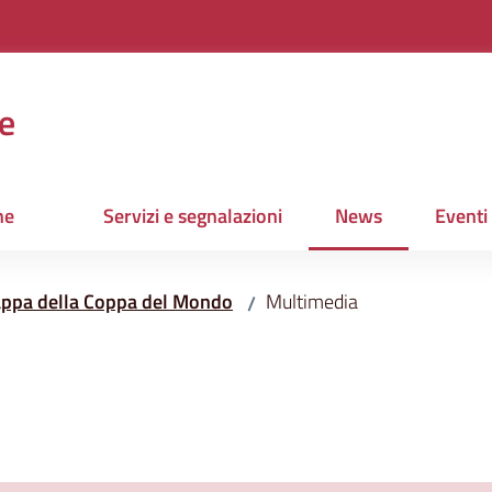
e
ne
Servizi e segnalazioni
News
Eventi
Menu selezionato
Tappa della Coppa del Mondo
Multimedia
/