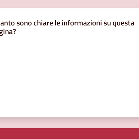
anto sono chiare le informazioni su questa
gina?
a da 1 a 5 stelle