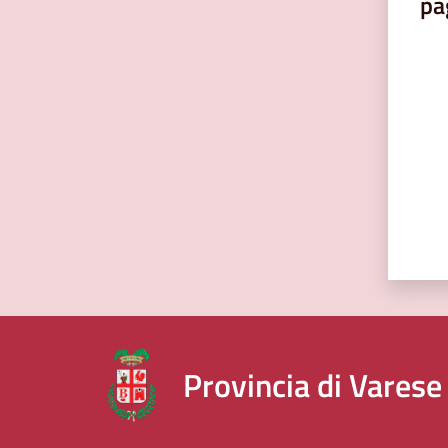
pa
Valut
Provincia di Varese