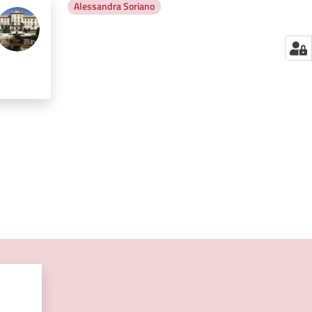
Alessandra Soriano