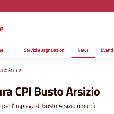
e
ne
Servizi e segnalazioni
News
Eventi
Menu selezionato
sto Arsizio
ra CPI Busto Arsizio
per l'Impiego di Busto Arsizio rimarrà 