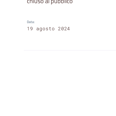
chiuso al pubblico
Data
:
19 agosto 2024