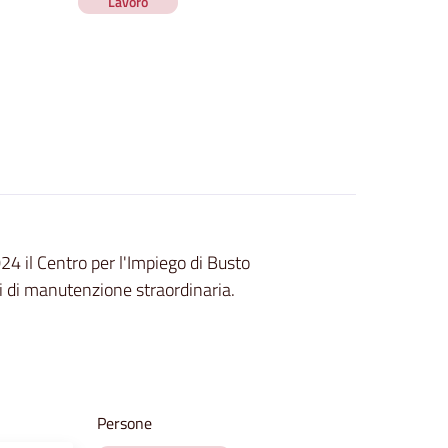
Lavoro
4 il Centro per l'Impiego di Busto
ri di manutenzione straordinaria.
Persone