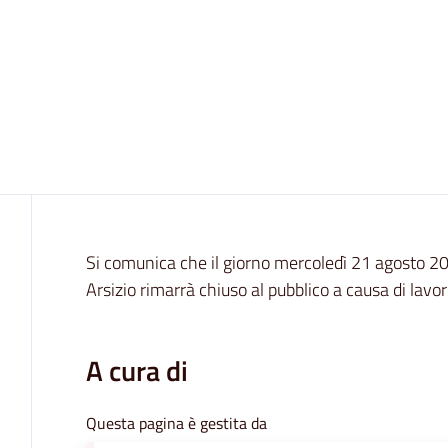
Contenuto
Si comunica che il giorno mercoledì 21 agosto 202
Arsizio rimarrà chiuso al pubblico a causa di lavo
A cura di
Questa pagina è gestita da