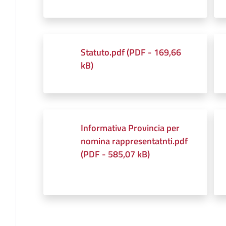
Statuto.pdf
(
PDF
-
169,66
kB
)
Informativa Provincia per
nomina rappresentatnti.pdf
(
PDF
-
585,07 kB
)