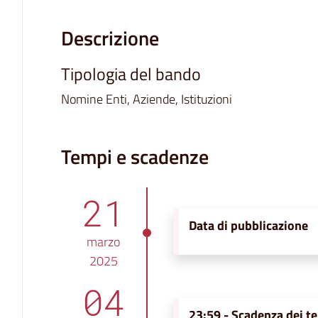
Descrizione
Tipologia del bando
Nomine Enti, Aziende, Istituzioni
Tempi e scadenze
21
Data di pubblicazione
marzo
2025
04
23:59 -
Scadenza dei te