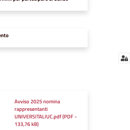
ento
Avviso 2025 nomina
rappresentanti
UNIVERSITALIUC.pdf
(
PDF
-
133,76 kB
)