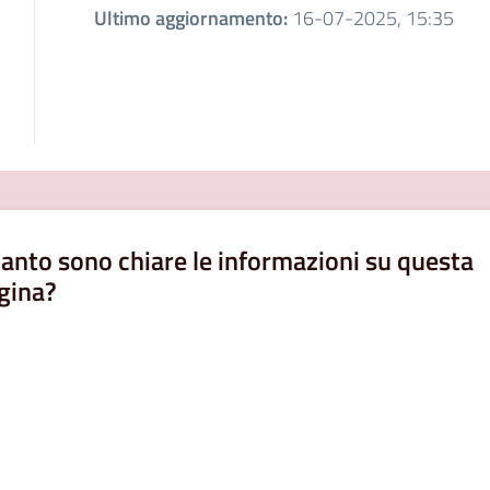
Ultimo aggiornamento
:
16-07-2025, 15:35
anto sono chiare le informazioni su questa
gina?
a da 1 a 5 stelle