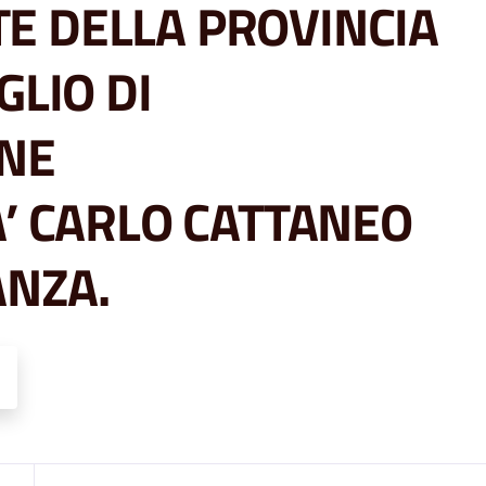
E DELLA PROVINCIA
GLIO DI
NE
A’ CARLO CATTANEO
ANZA.