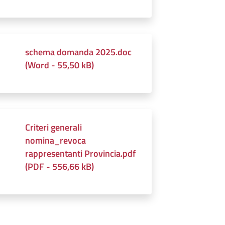
schema domanda 2025.doc
(
Word
-
55,50 kB
)
Criteri generali
nomina_revoca
rappresentanti Provincia.pdf
(
PDF
-
556,66 kB
)