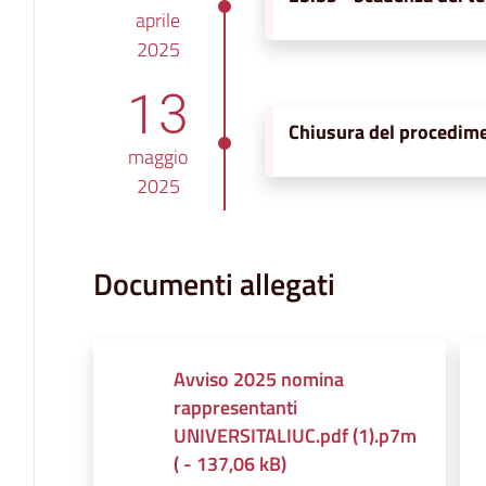
aprile
2025
13
Chiusura del procedim
maggio
2025
Documenti allegati
Avviso 2025 nomina
rappresentanti
UNIVERSITALIUC.pdf (1).p7m
(
-
137,06 kB
)