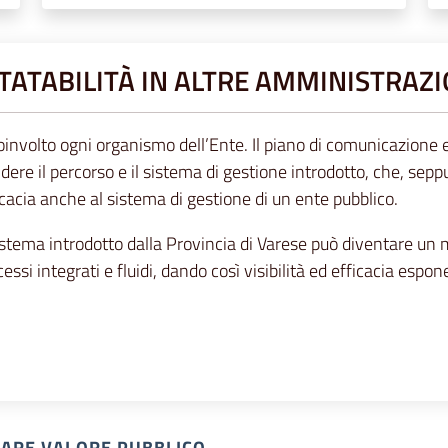
TTATABILITÀ IN ALTRE AMMINISTRAZ
coinvolto ogni organismo dell’Ente. Il piano di comunicazione 
endere il percorso e il sistema di gestione introdotto, che, se
icacia anche al sistema di gestione di un ente pubblico.
l sistema introdotto dalla Provincia di Varese può diventare un
essi integrati e fluidi, dando così visibilità ed efficacia esp
REARE VALORE PUBBLICO