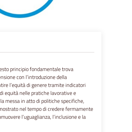
Questo principio fondamentale trova
ensione con l’introduzione della
re l’equità di genere tramite indicatori
di equità nelle pratiche lavorative e
la messa in atto di politiche specifiche,
 dimostrato nel tempo di credere fermamente
omuovere l’uguaglianza, l’inclusione e la