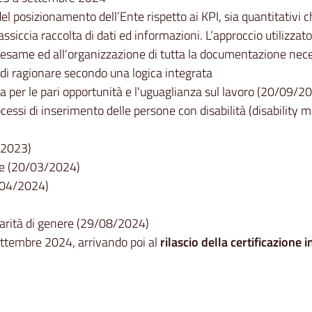
el posizionamento dell’Ente rispetto ai KPI, sia quantitativi ch
ssiccia raccolta di dati ed informazioni. L’approccio utilizza
l'esame ed all'organizzazione di tutta la documentazione neces
 di ragionare secondo una logica integrata
a per le pari opportunità e l'uguaglianza sul lavoro (20/09/2
cessi di inserimento delle persone con disabilità (disability 
/2023)
ere (20/03/2024)
/04/2024)
parità di genere (29/08/2024)
 settembre 2024, arrivando poi al
rilascio della certificazione