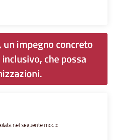
e, un impegno concreto
 inclusivo, che possa
izzazioni.
ticolata nel seguente modo: