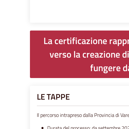
La certificazione rap
verso la creazione d
fungere d
LE TAPPE
Il percorso intrapreso dalla Provincia di Va
Durata del processo: da settembre 2