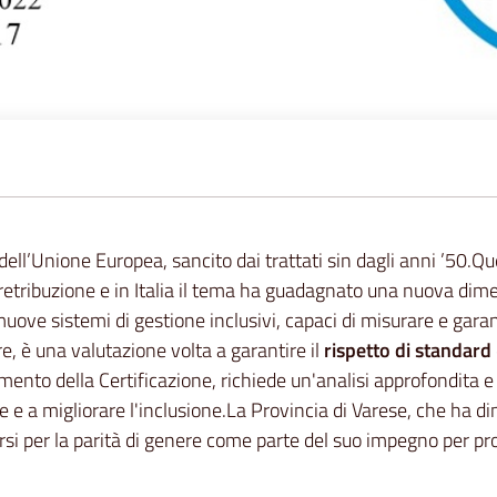
 dell’Unione Europea, sancito dai trattati sin dagli anni ’50.
a retribuzione e in Italia il tema ha guadagnato una nuova dim
ve sistemi di gestione inclusivi, capaci di misurare e garanti
re, è una valutazione volta a garantire il
rispetto di standard
nimento della Certificazione, richiede un'analisi approfondita e 
ze e a migliorare l'inclusione.La Provincia di Varese, che ha
carsi per la parità di genere come parte del suo impegno per pr