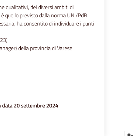
e qualitativi, dei diversi ambiti di
to è quello previsto dalla norma UNI/PdR
saria, ha consentito di individuare i punti
023)
manager) della provincia di Varese
 in data 20 settembre 2024