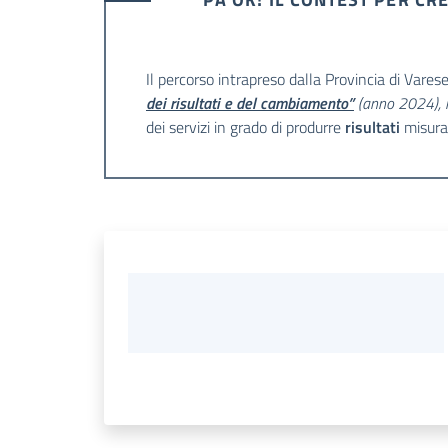
Il percorso intrapreso dalla Provincia di Vare
dei risultati e del cambiamento”
(anno 2024), i
dei servizi in grado di produrre
risultati
misurab