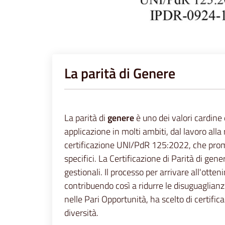
La parità di Genere
La parità di
genere
è uno dei valori cardine
applicazione in molti ambiti, dal lavoro all
certificazione UNI/PdR 125:2022, che promuo
specifici. La Certificazione di Parità di gene
gestionali. Il processo per arrivare all'otte
contribuendo così a ridurre le disuguaglian
nelle Pari Opportunità, ha scelto di certifi
diversità.