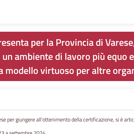
presenta per la Provincia di Vares
i un ambiente di lavoro più equo e
a modello virtuoso per altre organ
rese per giungere all'ottenimento della certificazione, si è ar
023 a settembre 2024