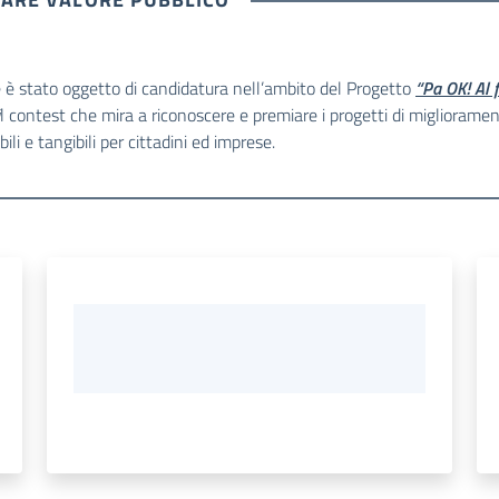
se è stato oggetto di candidatura nell’ambito del Progetto
“Pa OK! Al 
l contest che mira a riconoscere e premiare i progetti di miglioramento
ili e tangibili per cittadini ed imprese.