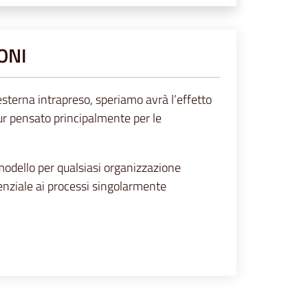
IONI
esterna intrapreso, speriamo avrà l’effetto
ppur pensato principalmente per le
 modello per qualsiasi organizzazione
onenziale ai processi singolarmente