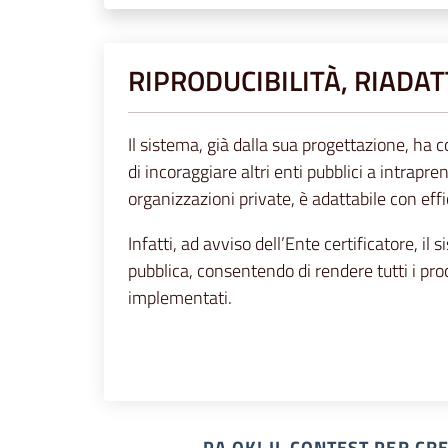
RIPRODUCIBILITÀ, RIADA
Il sistema, già dalla sua progettazione, ha 
di incoraggiare altri enti pubblici a intrapr
organizzazioni private, è adattabile con eff
Infatti, ad avviso dell’Ente certificatore, i
pubblica, consentendo di rendere tutti i proc
implementati.
PA OK! IL CONTEST PER C