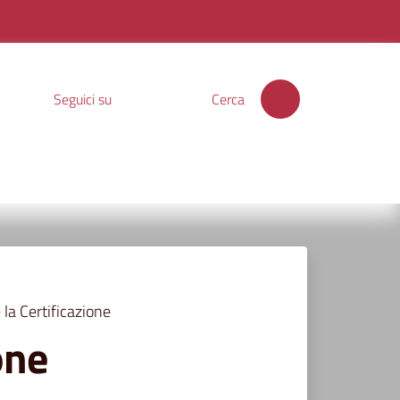
Seguici su
Cerca
 la Certificazione
one