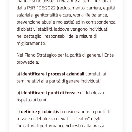
Piano - sono poste in relazione ai temi individuati
dalla PdR 125:2022 (reclutamento, carriera, equità
salariale, genitorialità e cura, work-life balance,
prevenzione abusi e molestie) ed in corrispondenza
di obiettivi stabiliti, laddove vengono individuati
nel dettaglio i responsabili delle misure di
miglioramento.
Nel Piano Strategico per la parità di genere, l’Ente
provvede a:
a)
identificare i processi aziendali
correlati ai
temi relativi alla parità di genere individuati
b)
identificare i punti di forza
e di debolezza
rispetto ai temi
c)
definire gli obiettivi
considerando: - i punti di
forza e di debolezza rilevati - i “valori” degli
indicatori di performance richiesti dalla prassi