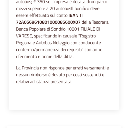
autobus; € 350 se l'impresa è dotata di un parco
mezzi superiore a 20 autobusIl bonifico deve
essere effettuato sul conto
IBAN IT
72A0569610801000085600X07
della Tesoreria
Banca Popolare di Sondrio 10801 FILIALE DI
VARESE, specificando in causale "Registro
Regionale Autobus Noleggio con conducente
conferma/permanenza dei requisiti" con anno
riferimento e nome della ditta.
La Provincia non risponde per errati versamenti e
nessun rimborso è dovuto per costi sostenuti e
relativi ad istanza presentata.