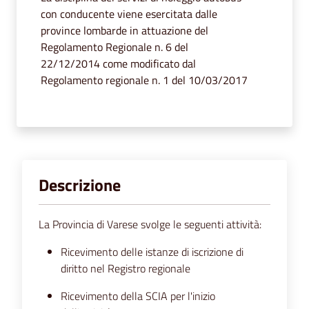
segnalazioni
con conducente viene esercitata dalle
province lombarde in attuazione del
News
Regolamento Regionale n. 6 del
22/12/2014 come modificato dal
Eventi
Regolamento regionale n. 1 del 10/03/2017
Seguici
su
Descrizione
La Provincia di Varese svolge le seguenti attività:
Ricevimento delle istanze di iscrizione di
diritto nel Registro regionale
Ricevimento della SCIA per l'inizio